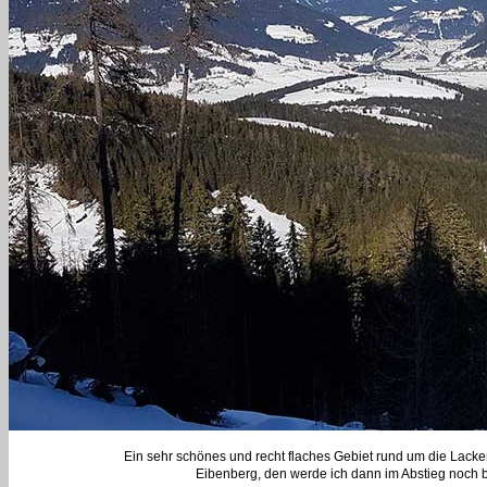
Ein sehr schönes und recht flaches Gebiet rund um die Lackena
Eibenberg, den werde ich dann im Abstieg noch b