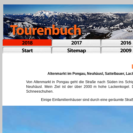
Altenmarkt im Pongau, Neuhäusl, Sattelbauer, Lac
Von Altenmarkt in Pongau geht die Straße nach Süden ins Schig
Neuhäusl. Mein Ziel ist der über 2000 m hohe Lackenkogel. Da h
Schneeschuhen.
Einige Einfamilienhäuser sind durch eine geräumte Straß