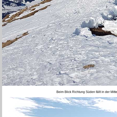
Beim Blick Richtung Süden fällt in der Mit