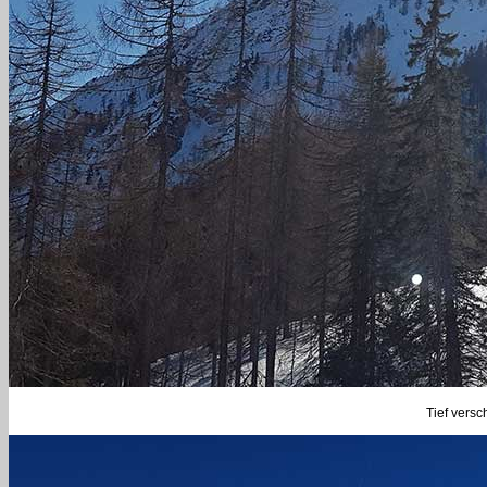
Tief versc