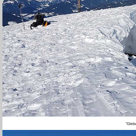
"Glets