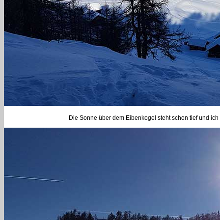
Die Sonne über dem Eibenkogel steht schon tief und ich g