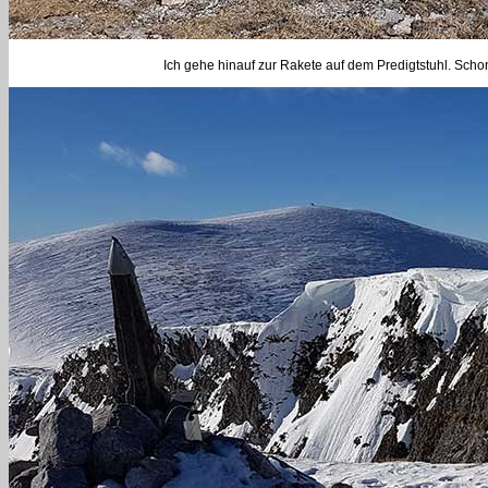
Ich gehe hinauf zur Rakete auf dem Predigtstuhl. Scho