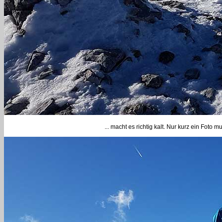
... macht es richtig kalt. Nur kurz ein Foto 