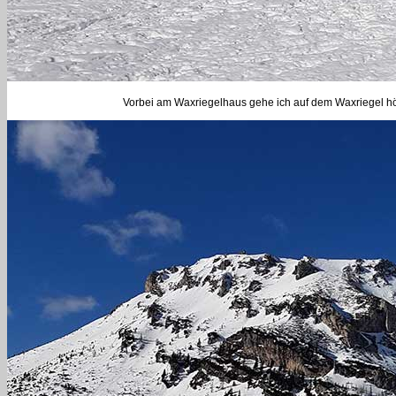
Vorbei am Waxriegelhaus gehe ich auf dem Waxriegel h