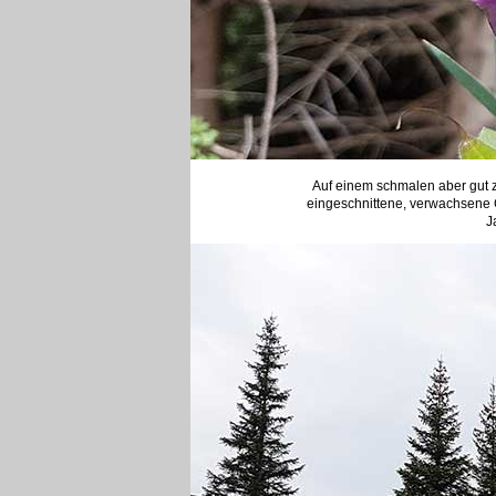
Auf einem schmalen aber gut z
eingeschnittene, verwachsene 
J