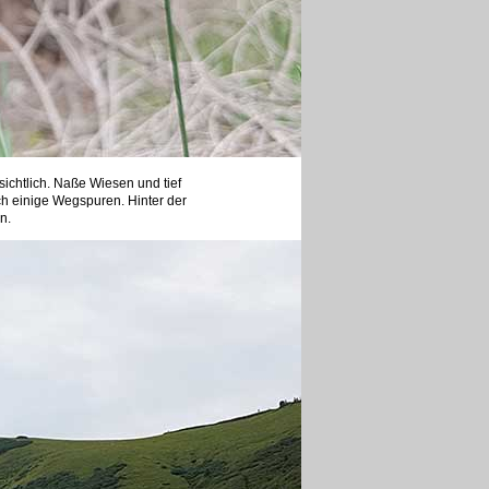
ichtlich. Naße Wiesen und tief
h einige Wegspuren. Hinter der
n.