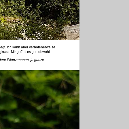
rlegt. Ich kann aber verbotenerweise
aut. Mir gefällt es gut, obwohl:
dere Pflanzenarten, ja ganze