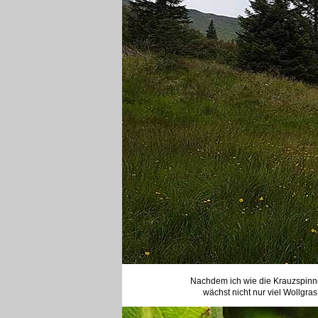
Nachdem ich wie die Krauzspinne
wächst nicht nur viel Wollgra