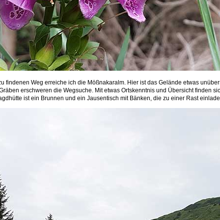
u findenen Weg erreiche ich die Mößnakaralm. Hier ist das Gelände etwas unübers
Gräben erschweren die Wegsuche. Mit etwas Ortskenntnis und Übersicht finden sic
agdhütte ist ein Brunnen und ein Jausentisch mit Bänken, die zu einer Rast einlade