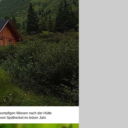
 sumpfigen Wiesen nach der Hütte
vom Spätherbst im letzen Jahr.