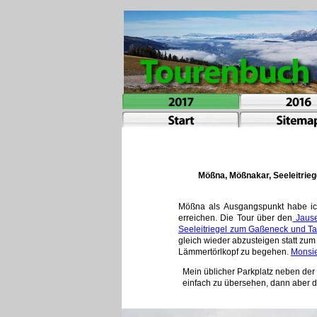
Mößna, Mößnakar, Seeleitrieg
Mößna als Ausgangspunkt habe ich
erreichen. Die Tour über den
Jause
Seeleitriegel zum Gaßeneck und T
gleich wieder abzusteigen statt z
Lämmertörlkopf zu begehen.
Monsie
Mein üblicher Parkplatz neben der
einfach zu übersehen, dann aber di