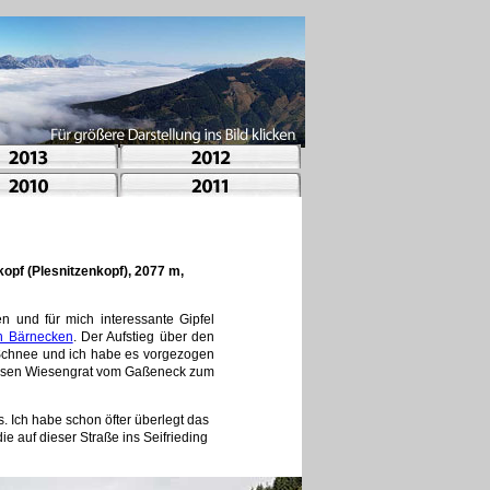
opf (Plesnitzenkopf), 2077 m,
 und für mich interessante Gipfel
en Bärnecken
. Der Aufstieg über den
Schnee und ich habe es vorgezogen
diesen Wiesengrat vom Gaßeneck zum
 Ich habe schon öfter überlegt das
e auf dieser Straße ins Seifrieding