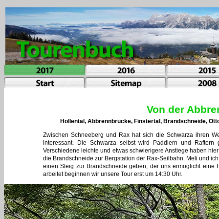
Von der Abbre
Höllental, Abbrennbrücke, Finstertal, Brandschneide, O
Zwischen Schneeberg und Rax hat sich die Schwarza ihren Weg 
interessant. Die Schwarza selbst wird Paddlern und Raftern 
Verschiedene leichte und etwas schwierigere Anstiege haben hier
die Brandschneide zur Bergstation der Rax-Seilbahn. Meli und ich 
einen Steig zur Brandschneide geben, der uns ermöglicht eine
arbeitet beginnen wir unsere Tour erst um 14:30 Uhr.