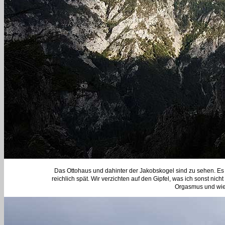
Das Ottohaus und dahinter der Jakobskogel sind zu sehen. Es
reichlich spät. Wir verzichten auf den Gipfel, was ich sonst n
Orgasmus und wie 