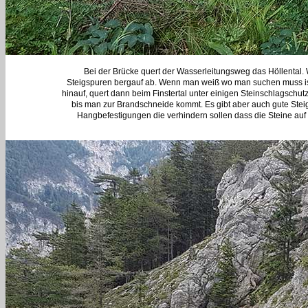
Bei der Brücke quert der Wasserleitungsweg das Höllental.
Steigspuren bergauf ab. Wenn man weiß wo man suchen muss ist
hinauf, quert dann beim Finstertal unter einigen Steinschlagschut
bis man zur Brandschneide kommt. Es gibt aber auch gute Steigs
Hangbefestigungen die verhindern sollen dass die Steine auf 