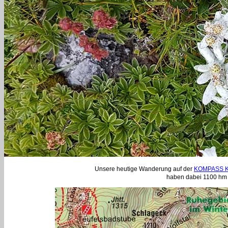
Unsere heutige Wanderung auf der
KOMPASS K
haben dabei 1100 hm b