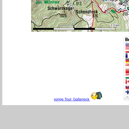
vorige Tour: Gaßeneck