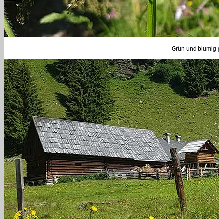
Grün und blumig g