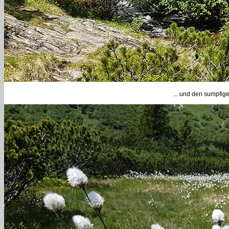
... und den sumpfig