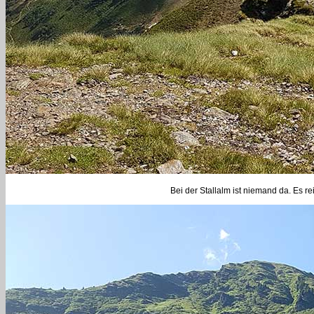
Bei der Stallalm ist niemand da. Es r