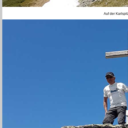
Auf der Karlspit