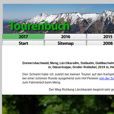
Donnersbachwald, Meng, Lärchkarallm, Stallaalm, Goldbachalm,
m, Gläserkoppe, Großer Rotbühel, 2019 m, Hi
Den Schreinl habe ich zuletzt bei meinen Touren auf den Karlsp
bei einer schönen Runde ausgehend vom Hof Perwein
von der S
zum Fahrverbot beim Meng.
Der Weg Richtung Lärchkaralm beginnt sehr gr