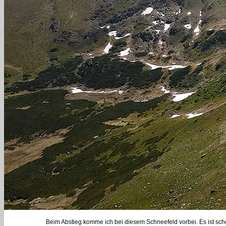
Beim Abstieg komme ich bei diesem Schneefeld vorbei. Es ist scho