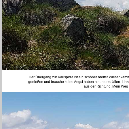
Der Übergang zur Karlspitze ist ein schöner breiter Wiesenkam
genießen und brauche keine Angst haben hinunterzufallen. Links
aus der Richtung. Mein Weg 