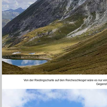
Von der Riedingscharte auf den Reicheschkogel wäre es nur ein 
Gegend s