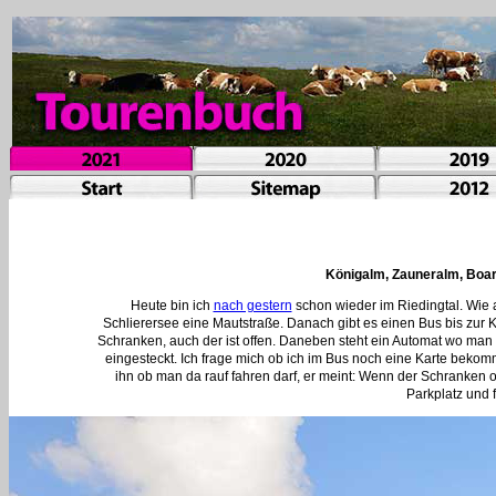
Königalm, Zauneralm, Boar
Heute bin ich
nach gestern
schon wieder im Riedingtal. Wie a
Schlierersee eine Mautstraße. Danach gibt es einen Bus bis zur 
Schranken, auch der ist offen. Daneben steht ein Automat wo man
eingesteckt. Ich frage mich ob ich im Bus noch eine Karte bekom
ihn ob man da rauf fahren darf, er meint: Wenn der Schranken of
Parkplatz und 