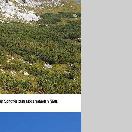
len Schotter zum Mosermandl hinauf.