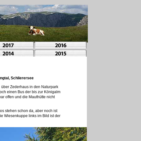
ngtal, Schlierersee
e über Zederhaus in den Naturpark
noch einen Bus der bis zur Königalm
war offen und die Mauthütte nicht
tos stehen schon da, aber noch ist
ie Wiesenkuppe links im Bild ist der