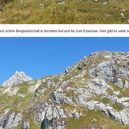
ch schön Berglandschaft in leichtem Auf und Ab zum Essersee. Hier gibt es viele 