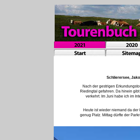
Schlierersee, Jako
Nach der gestrigen Erkundungstou
Riedingtal gefahren. Da hinein gib
verkehrt. Im Juni habe ich im In
Heute ist wieder niemand da der k
genug Platz. Mittag dürfte der Park