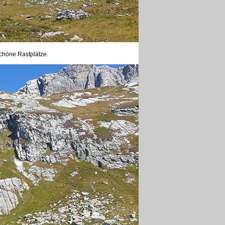
schöne Rastplätze.