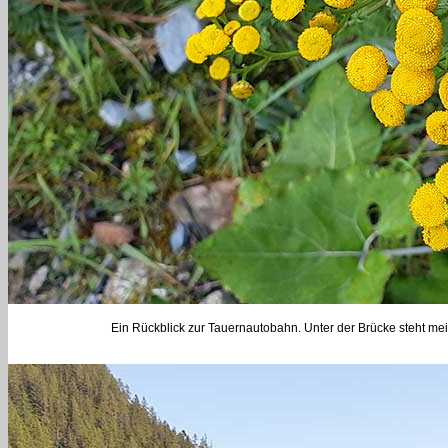
Ein Rückblick zur Tauernautobahn. Unter der Brücke steht mein