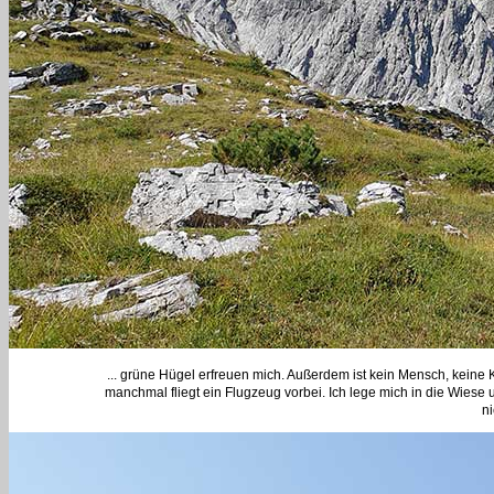
... grüne Hügel erfreuen mich. Außerdem ist kein Mensch, keine 
manchmal fliegt ein Flugzeug vorbei. Ich lege mich in die Wiese u
ni