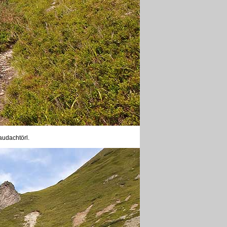
audachtörl.