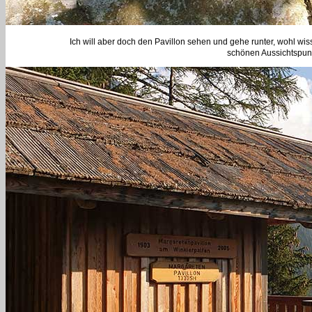
Ich will aber doch den Pavillon sehen und gehe runter, wohl wi
schönen Aussichtspunk