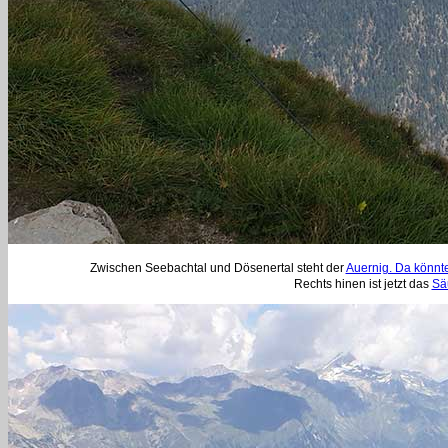
Zwischen Seebachtal und Dösenertal steht der
Auernig. Da könnt
Rechts hinen ist jetzt das
Sä