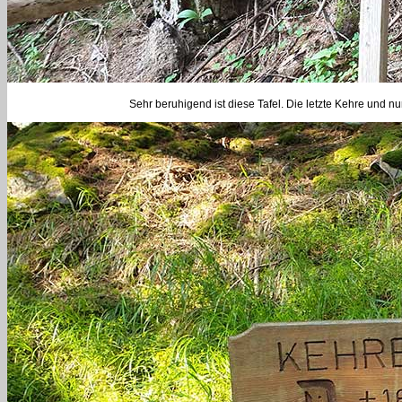
Sehr beruhigend ist diese Tafel. Die letzte Kehre und n