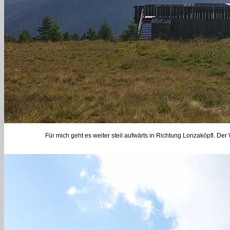
Für mich geht es weiter steil aufwärts in Richtung Lonzaköpfl. Der