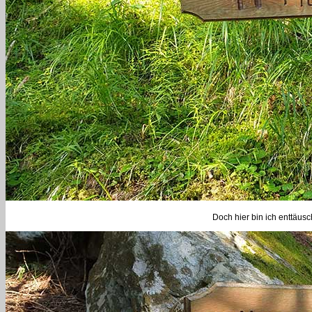
Doch hier bin ich enttäusc