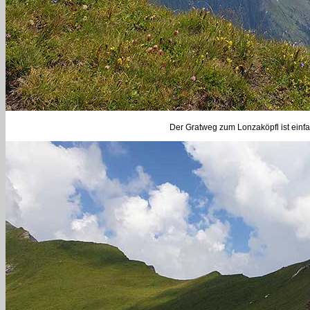
Der Gratweg zum Lonzaköpfl ist einf