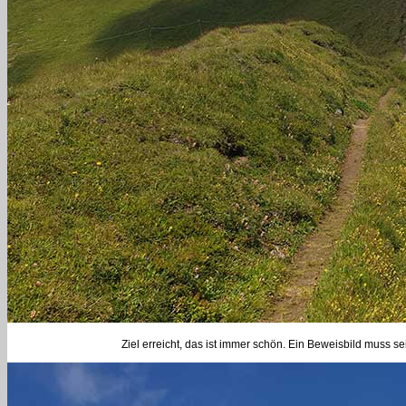
Ziel erreicht, das ist immer schön. Ein Beweisbild muss