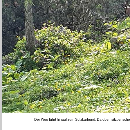
Der Weg führt hinauf zum Sulzkarhund. Da oben sitzt er scho