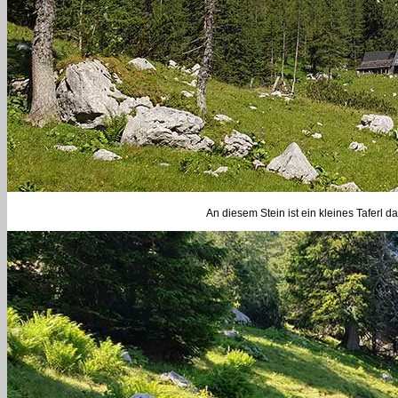
An diesem Stein ist ein kleines Taferl da