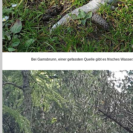
Bei Gamsbrunn, einer gefassten Quelle gibt es frisches Wasser. 