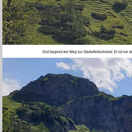
Dort beginnt der Weg zur Stadelfeldschneid. Er ist nur 