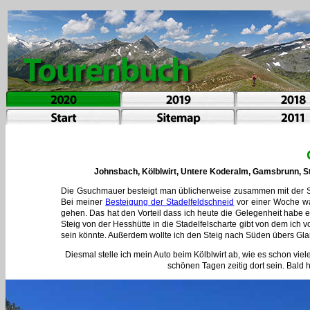
Johnsbach, Kölblwirt, Untere Koderalm, Gamsbrunn, St
Die Gsuchmauer besteigt man üblicherweise zusammen mit der St
Bei meiner
Besteigung der Stadelfeldschneid
vor einer Woche wa
gehen. Das hat den Vorteil dass ich heute die Gelegenheit habe 
Steig von der Hesshütte in die Stadelfelscharte gibt von dem ich vo
sein könnte. Außerdem wollte ich den Steig nach Süden übers Gl
Diesmal stelle ich mein Auto beim Kölblwirt ab, wie es schon v
schönen Tagen zeitig dort sein. Bald 