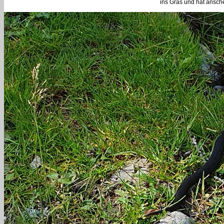
ins Gras und hat ansche