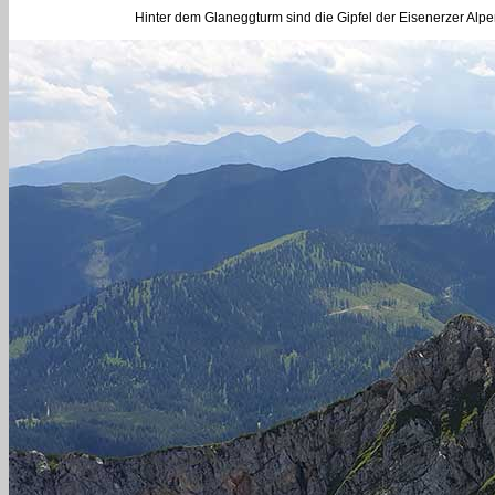
Hinter dem Glaneggturm sind die Gipfel der Eisenerzer Alp