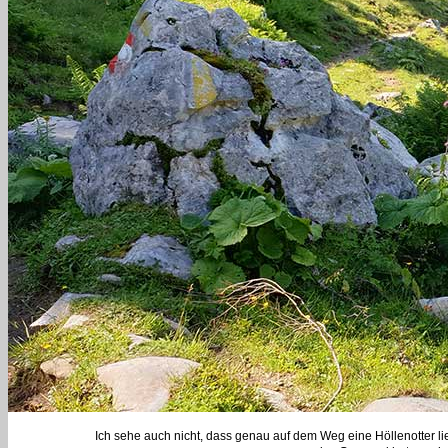
Ich sehe auch nicht, dass genau auf dem Weg eine Höllenotter lie