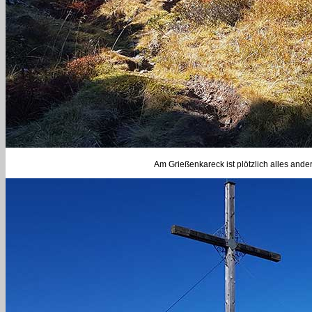
Am Grießenkareck ist plötzlich alles and