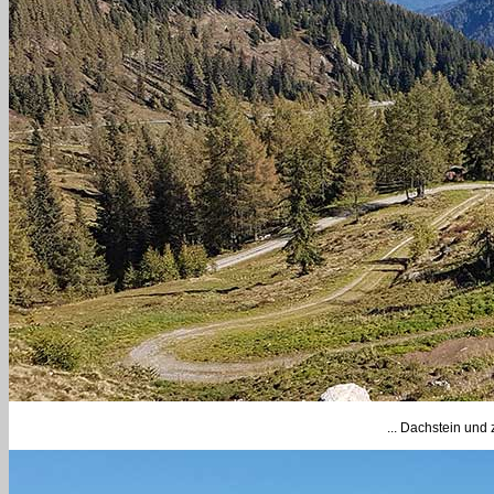
... Dachstein un