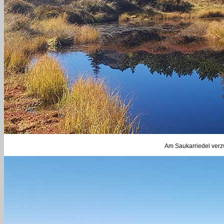
Am Saukarriedel verzw