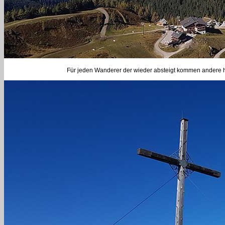
Für jeden Wanderer der wieder absteigt kommen andere he