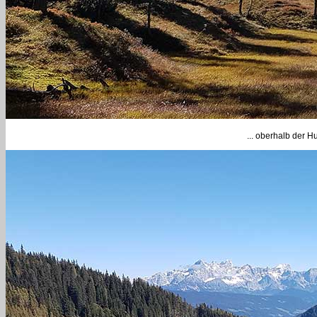
... oberhalb der H