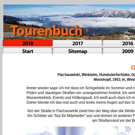
G
Flachauwinkl, Winklalm, Hundsdorferhütte, 
Mooskopf, 1951 m, Wind
Immer wieder sage ich mir dass ich Schigebiete im Sommer und noch
Pisten und staubigen Straßen ein unangenehmer Anblick. Ich weiß
Massenbetrieb, Events und Hüttengaudi. Ich weiß auch dass ich m
Daher blende ich das mal auch und lenke meine Augen auf das Sc
Von der Straße in Flachauwinkl zweit hier der Weg über die Winkla
ihn Schilder als "Nur für Mitarbeiter" aus und drohen im anderen Fa
am Straßenrand vor der B