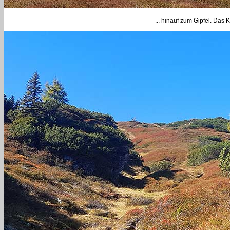
... hinauf zum Gipfel. Das K