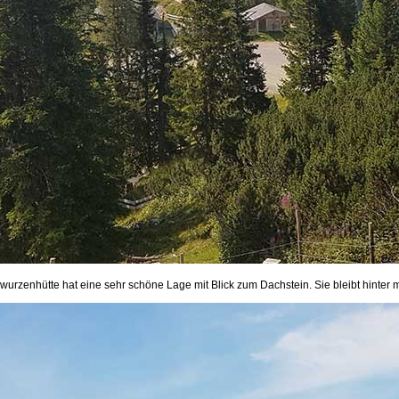
urzenhütte hat eine sehr schöne Lage mit Blick zum Dachstein. Sie bleibt hinter m