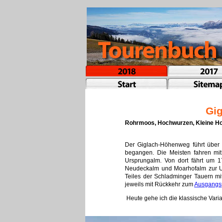
Gi
Rohrmoos, Hochwurzen, Kleine Hoc
Der Giglach-Höhenweg führt über 
begangen. Die Meisten fahren mi
Ursprungalm. Von dort fährt um
Neudeckalm und Moarhofalm zur 
Teiles der Schladminger Tauern mit
jeweils mit Rückkehr zum
Ausgangsp
Heute gehe ich die klassische Vari