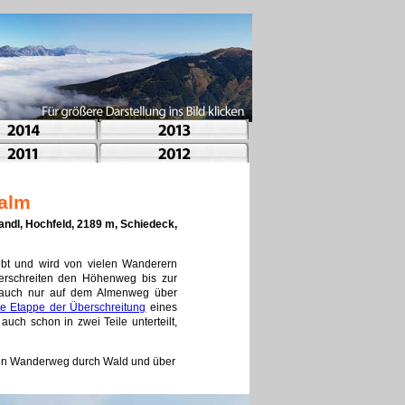
alm
ndl, Hochfeld, 2189 m, Schiedeck,
ebt und wird von vielen Wanderern
erschreiten den Höhenweg bis zur
 auch nur auf dem Almenweg über
te Etappe der Überschreitung
eines
uch schon in zwei Teile unterteilt,
r den Wanderweg durch Wald und über