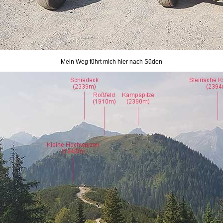
Mein Weg führt mich hier nach Süden