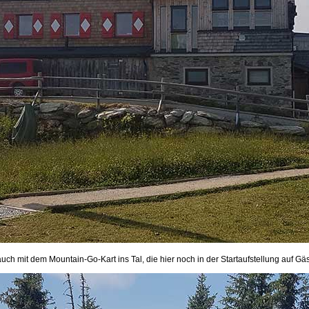
 auch mit dem Mountain-Go-Kart ins Tal, die hier noch in der Startaufstellung auf Gä