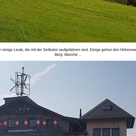
 einige Leute, die mit der Seilbahn raufgefahren sind. Einige gehen den Höhen
Berg. Manche ...