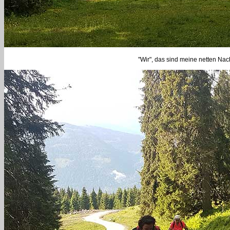
"Wir", das sind meine netten Na