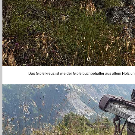
Das Gipfelkreuz ist wie der Gipfelbuchbehälter aus altem Holz u