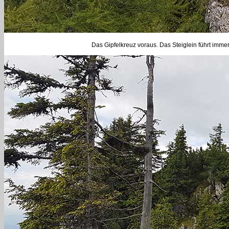
Das Gipfelkreuz voraus. Das Steiglein führt imm