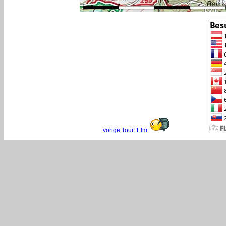
vorige Tour: Elm