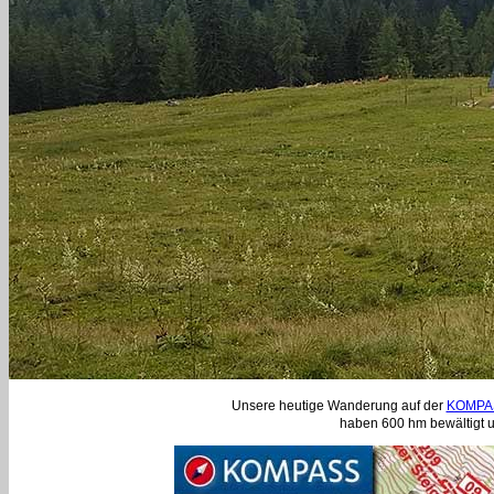
Unsere heutige Wanderung auf der
KOMPAS
haben 600 hm bewältigt u