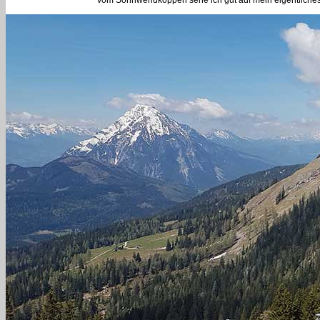
Vom Sonnwendköpperl sehe ich gut auf mein eigentliches