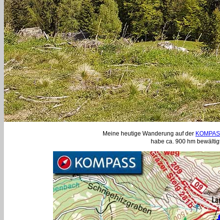
Meine heutige Wanderung auf der
KOMPASS
habe ca. 900 hm bewältigt