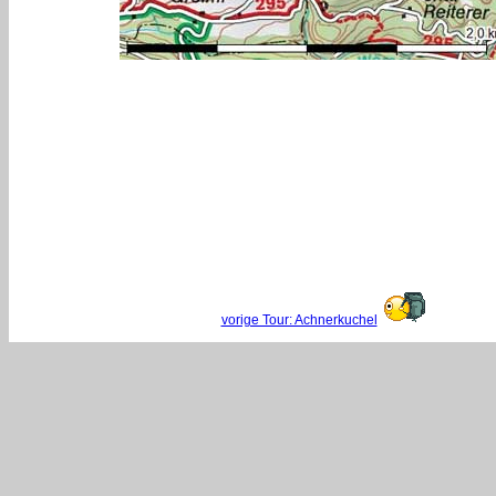
vorige Tour: Achnerkuchel