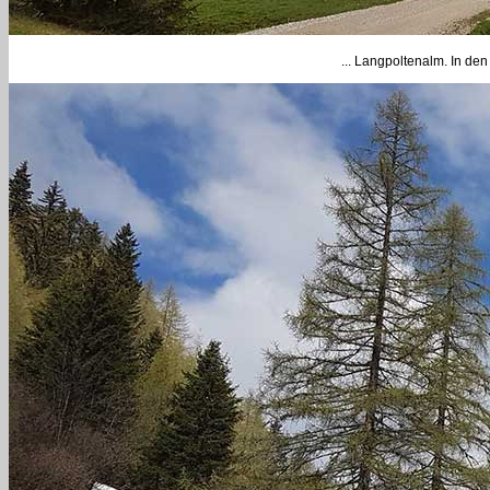
... Langpoltenalm. In den