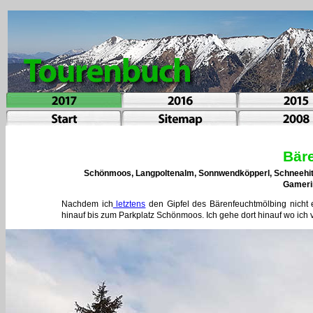
Bär
Schönmoos, Langpoltenalm, Sonnwendköpperl, Schneehit
Gameri
Nachdem ich
letztens
den Gipfel des Bärenfeuchtmölbing nicht 
hinauf bis zum Parkplatz Schönmoos. Ich gehe dort hinauf wo ich 