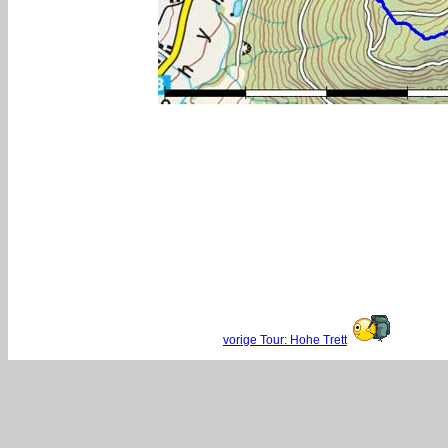
vorige Tour: Hohe Trett