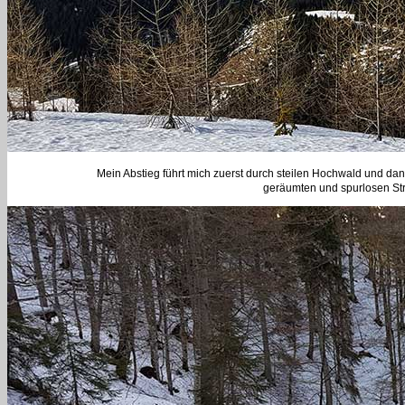
Mein Abstieg führt mich zuerst durch steilen Hochwald und dann
geräumten und spurlosen St