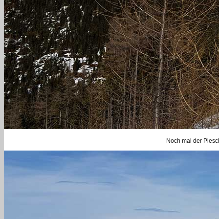
Noch mal der Plesc