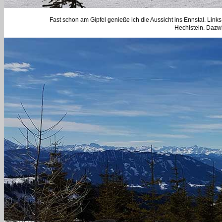
Fast schon am Gipfel genieße ich die Aussicht ins Ennstal. Lin
Hechlstein. Dazwi