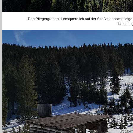
Den Pflegergraben durchquere ich auf der Straße, danach steige i
ich eine 