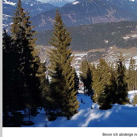
Bevor ich absteige 