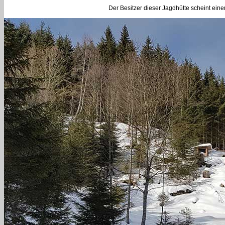
Der Besitzer dieser Jagdhütte scheint eine