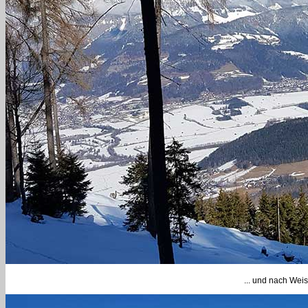
... und nach Wei