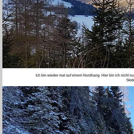
Ich bin wieder mal auf einem Nordhang. Hier bin ich nicht nu
Skid