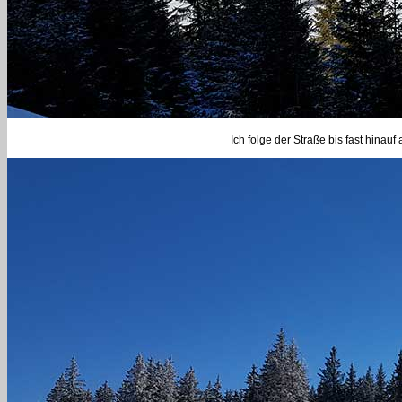
Ich folge der Straße bis fast hinauf