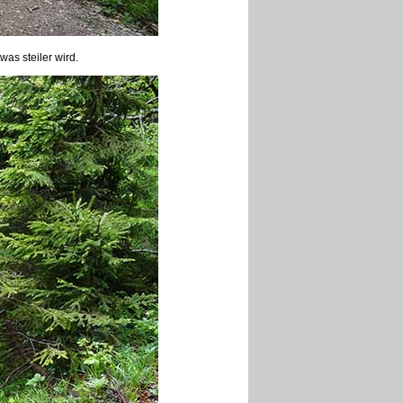
as steiler wird.