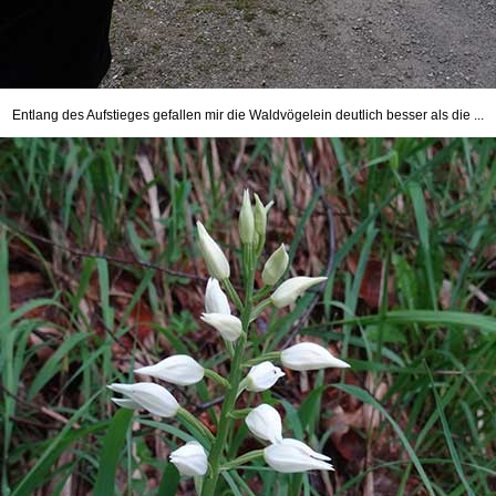
Entlang des Aufstieges gefallen mir die Waldvögelein deutlich besser als die ...