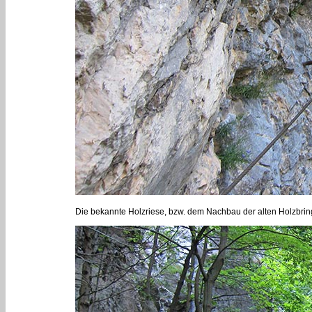
Die bekannte Holzriese, bzw. dem Nachbau der alten Holzbring