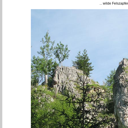
... wilde Felszap