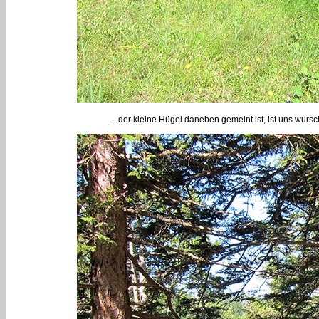
... der kleine Hügel daneben gemeint ist, ist uns wur