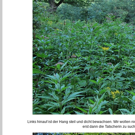
Links hinauf ist der Hang steil und dicht bewachsen. Wir wollen n
erst dann die Tatscherin zu suc