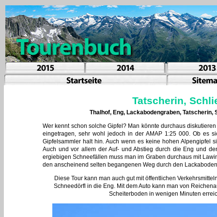
Tatscherin, Schl
Thalhof, Eng, Lackabodengraben, Tatscherin, 
Wer kennt schon solche Gipfel? Man könnte durchaus diskutieren
eingetragen, sehr wohl jedoch in der AMAP 1:25 000. Ob es si
Gipfelsammler halt hin. Auch wenn es keine hohen Alpengipfel s
Auch und vor allem der Auf- und Abstieg durch die Eng und de
ergiebigen Schneefällen muss man im Graben durchaus mit Lawin
den anscheinend selten begangenen Weg durch den Lackaboden
Diese Tour kann man auch gut mit öffentlichen Verkehrsmitt
Schneedörfl in die Eng. Mit dem Auto kann man von Reichenau
Scheiterboden in wenigen Minuten erreic