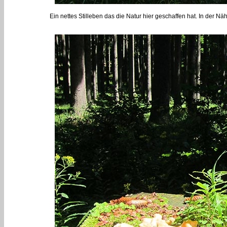
Ein nettes Stilleben das die Natur hier geschaffen hat. In der 