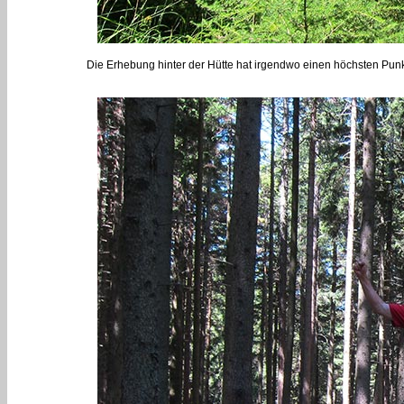
Die Erhebung hinter der Hütte hat irgendwo einen höchsten Punkt. 