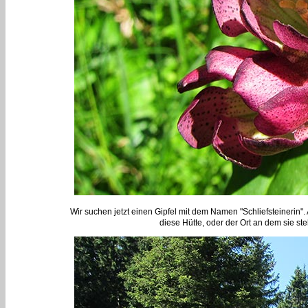
Wir suchen jetzt einen Gipfel mit dem Namen "Schliefsteinerin"
diese Hütte, oder der Ort an dem sie steh