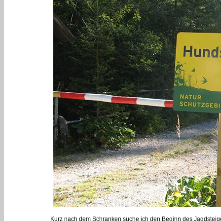
Kurz nach dem Schranken suche ich den Beginn des Jagdsteiges