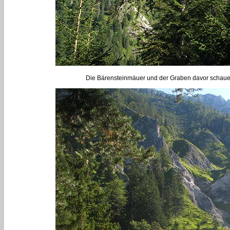
Die Bärensteinmäuer und der Graben davor schauen ni