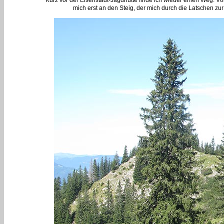
Kurz vor der Eisenstadt-Jagdhütte finde ich wieder einen Weg. Völl
mich erst an den Steig, der mich durch die Latschen zur