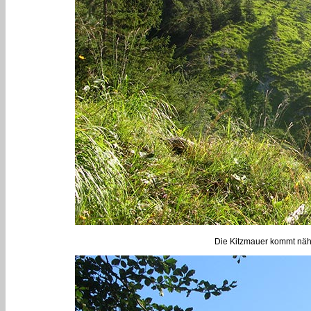
Die Kitzmauer kommt näher