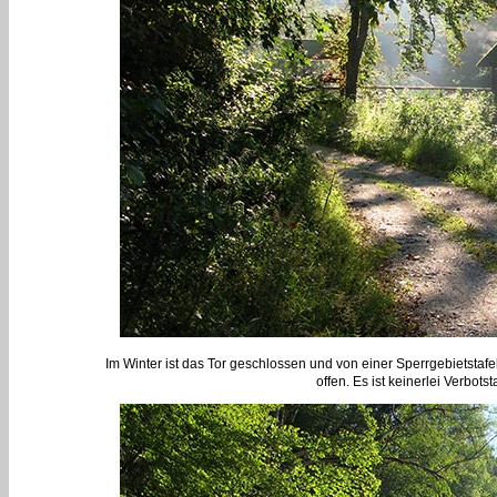
Im Winter ist das Tor geschlossen und von einer Sperrgebietstafel 
offen. Es ist keinerlei Verbot