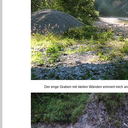
Der enge Graben mit steilen Wänden erinnert mich an 