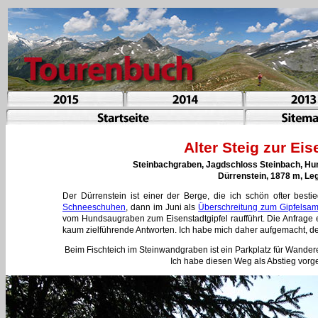
Alter Steig zur Ei
Steinbachgraben, Jagdschloss Steinbach, Hun
Dürrenstein, 1878 m, Leg
Der Dürrenstein ist einer der Berge, die ich schön ofter bes
Schneeschuhen
, dann im Juni als
Überschreitung zum Gipfelsa
vom Hundsaugraben zum Eisenstadtgipfel raufführt. Die Anfrage e
kaum zielführende Antworten. Ich habe mich daher aufgemacht, de
Beim Fischteich im Steinwandgraben ist ein Parkplatz für Wandere
Ich habe diesen Weg als Abstieg vorge