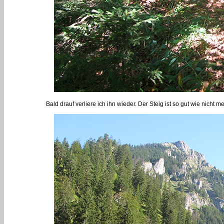
Bald drauf verliere ich ihn wieder. Der Steig ist so gut wie nicht 