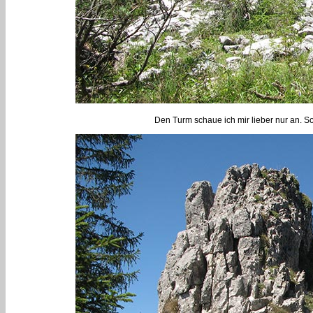
Den Turm schaue ich mir lieber nur an. So