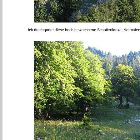
Ich durchquere diese hoch bewachsene Schotterflanke. Normalerw