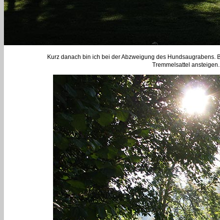
Kurz danach bin ich bei der Abzweigung des Hundsaugrabens. B
Tremmelsattel ansteigen.