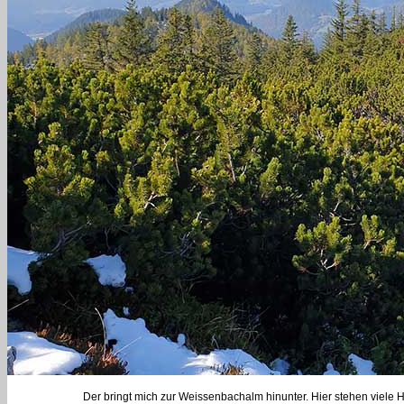
Der bringt mich zur Weissenbachalm hinunter. Hier stehen viele H