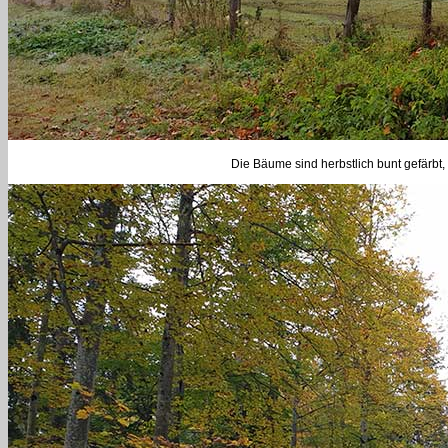
Die Bäume sind herbstlich bunt gefärbt, 