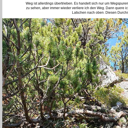
Weg ist allerdings übertrieben. Es handelt sich nur um Wegspur
zu sehen, aber immer wieder verliere ich den Weg. Dann quere ich
Latschen nach oben. Diesen Durchsc