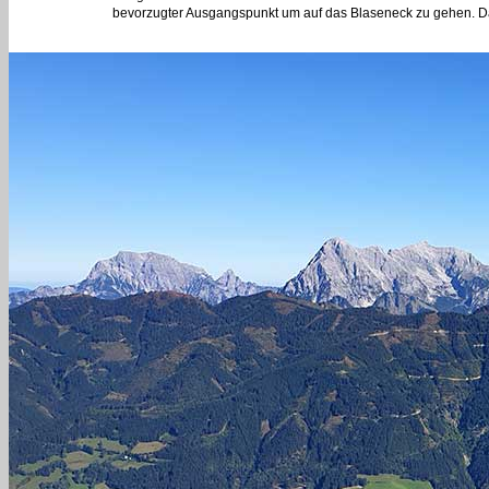
bevorzugter Ausgangspunkt um auf das Blaseneck zu gehen. Da