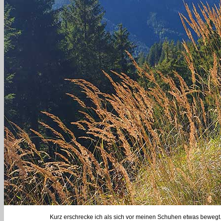
Kurz erschrecke ich als sich vor meinen Schuhen etwas bewegt. 