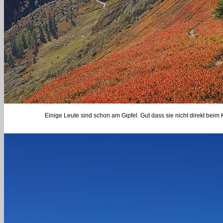
Einige Leute sind schon am Gipfel. Gut dass sie nicht direkt beim