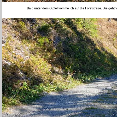
Bald unter dem Gipfel komme ich auf die Forststraße. Die geht v