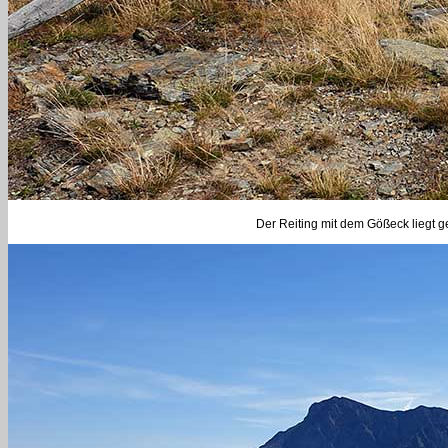
Der Reiting mit dem Gößeck liegt g