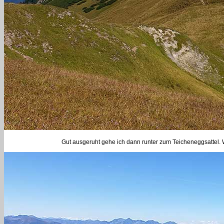
Gut ausgeruht gehe ich dann runter zum Teicheneggsattel. We