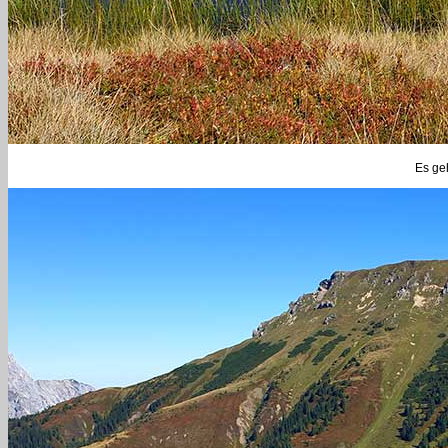
Es geh