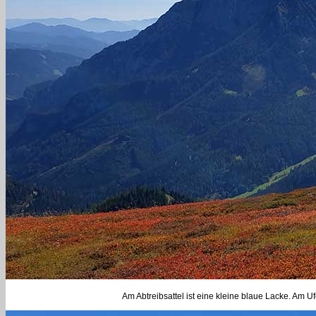
Am Abtreibsattel ist eine kleine blaue Lacke. Am U