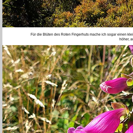
Für die Blüten des Roten Fingerhuts mache ich sogar einen kle
höher, 