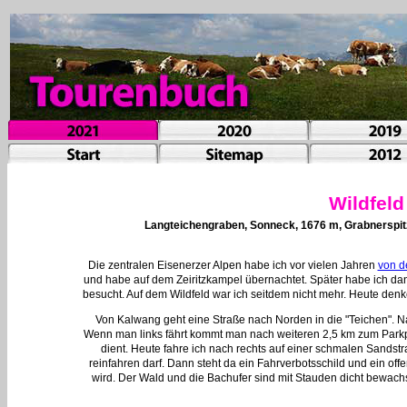
Wildfel
Langteichengraben, Sonneck, 1676 m, Grabnerspitz
Die zentralen Eisenerzer Alpen habe ich vor vielen Jahren
von d
und habe auf dem Zeiritzkampel übernachtet. Später habe ich d
besucht. Auf dem Wildfeld war ich seitdem nicht mehr. Heute denk
Von Kalwang geht eine Straße nach Norden in die "Teichen". Na
Wenn man links fährt kommt man nach weiteren 2,5 km zum Parkpla
dient. Heute fahre ich nach rechts auf einer schmalen Sandst
reinfahren darf. Dann steht da ein Fahrverbotsschild und ein off
wird. Der Wald und die Bachufer sind mit Stauden dicht bewachse