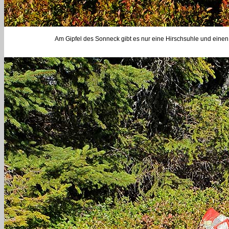
Am Gipfel des Sonneck gibt es nur eine Hirschsuhle und einen 