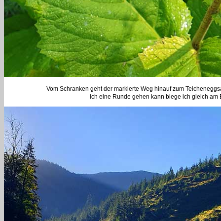
Vom Schranken geht der markierte Weg hinauf zum Teicheneggsatt
ich eine Runde gehen kann biege ich gleich am B