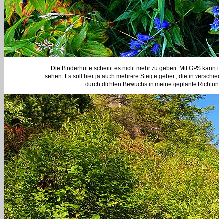
Die Binderhütte scheint es nicht mehr zu geben. Mit GPS kann ic
sehen. Es soll hier ja auch mehrere Steige geben, die in versch
durch dichten Bewuchs in meine geplante Richtung. 