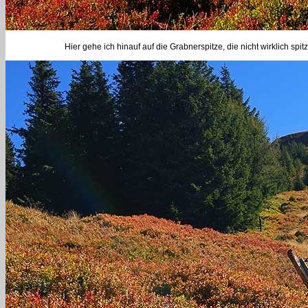
Hier gehe ich hinauf auf die Grabnerspitze, die nicht wirklich spi