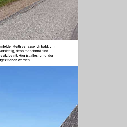
mfelder Reith verlasse ich bald, um
vorsichtig, denn manchmal sind
 betritt. Hier ist alles ruhig, der
ufgeztrieben werden.