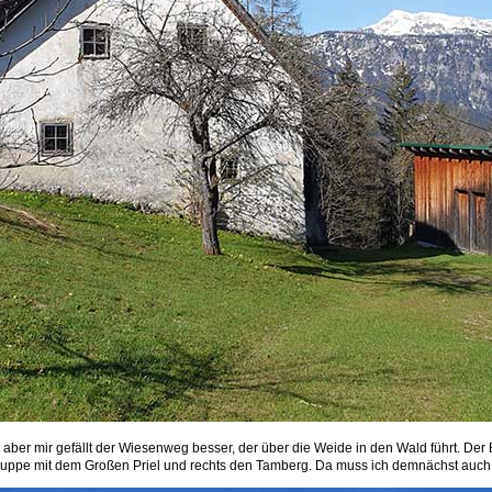
, aber mir gefällt der Wiesenweg besser, der über die Weide in den Wald führt. Der
e Gruppe mit dem Großen Priel und rechts den Tamberg. Da muss ich demnächst auch