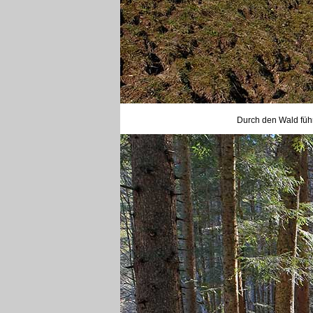
Durch den Wald füh