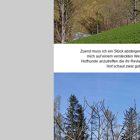
Zuerst muss ich ein Stück absteige
mich auf einem versteckten We
Hofhunde anzutreffen die ihr Revie
Hof schaut zwar gut