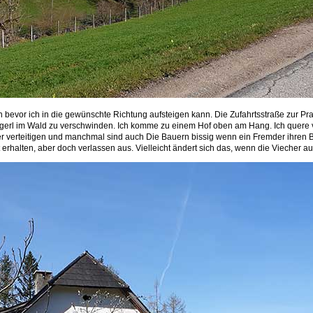
n bevor ich in die gewünschte Richtung aufsteigen kann. Die Zufahrtsstraße zur Pra
gerl im Wald zu verschwinden. Ich komme zu einem Hof oben am Hang. Ich quere 
r verteitigen und manchmal sind auch Die Bauern bissig wenn ein Fremder ihren Besitz
 erhalten, aber doch verlassen aus. Vielleicht ändert sich das, wenn die Viecher a