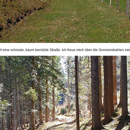
rt eine schmale, kaum benützte Straße. Ich freue mich über die Sonnenstrahlen z