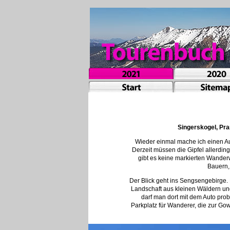
Singerskogel, Pra
Wieder einmal mache ich einen Au
Derzeit müssen die Gipfel allerdin
gibt es keine markierten Wanderw
Bauern,
Der Blick geht ins Sengsengebirge. 
Landschaft aus kleinen Wäldern und
darf man dort mit dem Auto probl
Parkplatz für Wanderer, die zur Go