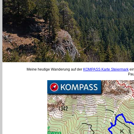
Meine heutige Wanderung auf der
KOMPASS Karte Steiermark
ein
Pau