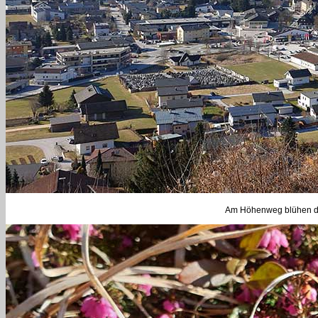
Am Höhenweg blühen der