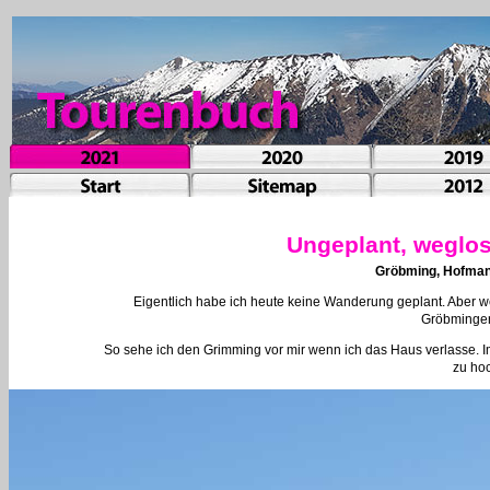
Ungeplant, weglos
Gröbming, Hofman
Eigentlich habe ich heute keine Wanderung geplant. Aber we
Gröbminger
So sehe ich den Grimming vor mir wenn ich das Haus verlasse. Imm
zu ho