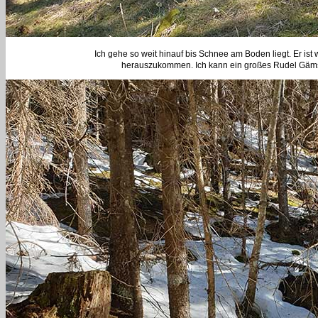
Ich gehe so weit hinauf bis Schnee am Boden liegt. Er ist
herauszukommen. Ich kann ein großes Rudel Gämse