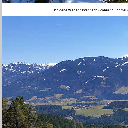
Ich gehe wieder runter nach Gröbming und fre