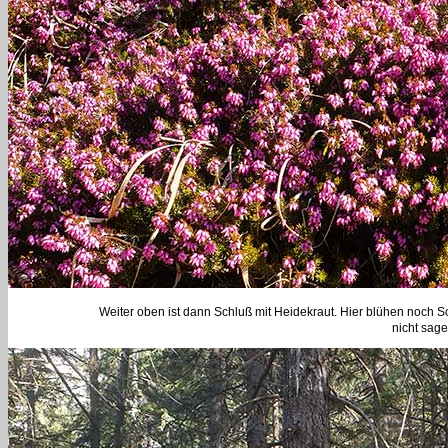
Weiter oben ist dann Schluß mit Heidekraut. Hier blühen noch 
nicht sage