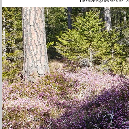
Ein Stück folge ich der alten F