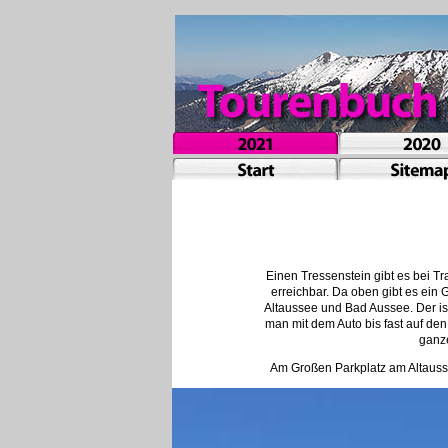
Einen Tressenstein gibt es bei Tr
erreichbar. Da oben gibt es ein
Altaussee und Bad Aussee. Der is
man mit dem Auto bis fast auf den
ganze
Am Großen Parkplatz am Altausse