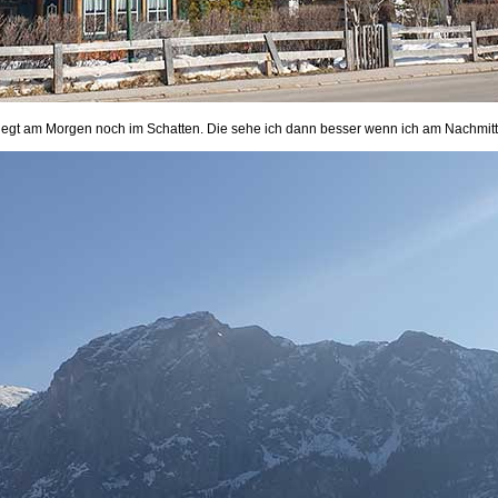
liegt am Morgen noch im Schatten. Die sehe ich dann besser wenn ich am Nachmi