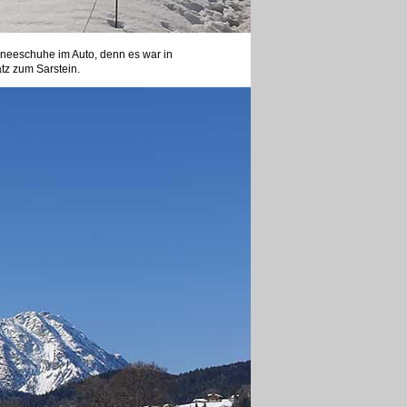
chneeschuhe im Auto, denn es war in
atz zum Sarstein.