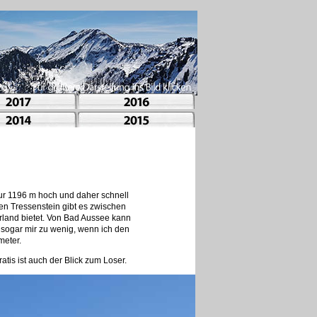
 nur 1196 m hoch und daher schnell
en Tressenstein gibt es zwischen
rland bietet. Von Bad Aussee kann
t sogar mir zu wenig, wenn ich den
meter.
is ist auch der Blick zum Loser.