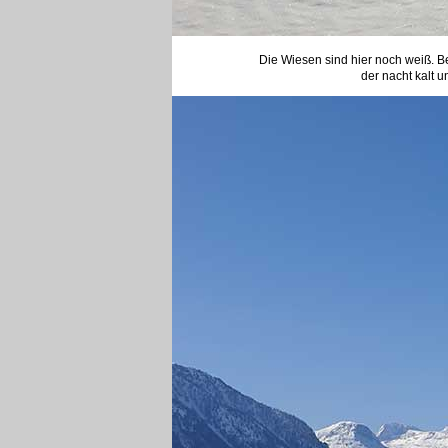
Die Wiesen sind hier noch weiß. Be
der nacht kalt u