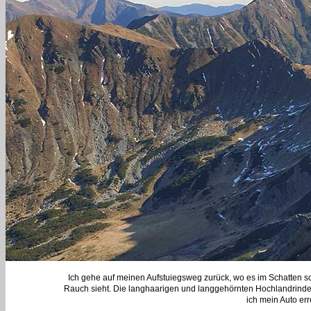
Ich gehe auf meinen Aufstuiegsweg zurück, wo es im Schatten s
Rauch sieht. Die langhaarigen und langgehörnten Hochlandrinder 
ich mein Auto er