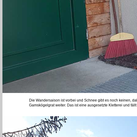
Die Wandersaison ist vorbei und Schnee gibt es noch keinen, dahe
Gamskögelgrat weiter. Das ist eine ausgesetzte Kletterei und fäl