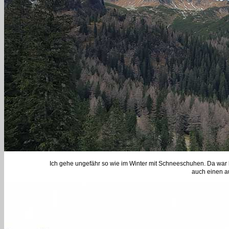
Ich gehe ungefähr so wie im Winter mit Schneeschuhen. Da war hi
auch einen a