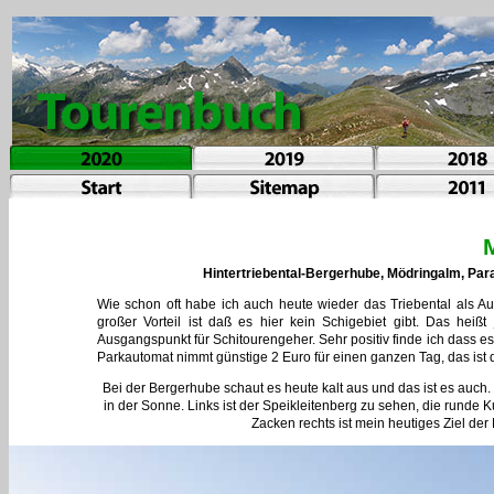
Hintertriebental-Bergerhube, Mödringalm, Par
Wie schon oft habe ich auch heute wieder das Triebental als A
großer Vorteil ist daß es hier kein Schigebiet gibt. Das heißt 
Ausgangspunkt für Schitourengeher. Sehr positiv finde ich dass es e
Parkautomat nimmt günstige 2 Euro für einen ganzen Tag, das ist
Bei der Bergerhube schaut es heute kalt aus und das ist es auch.
in der Sonne. Links ist der Speikleitenberg zu sehen, die runde Ku
Zacken rechts ist mein heutiges Ziel d