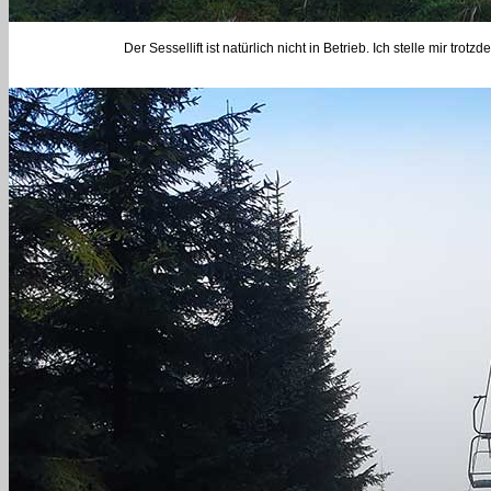
Der Sessellift ist natürlich nicht in Betrieb. Ich stelle mir t