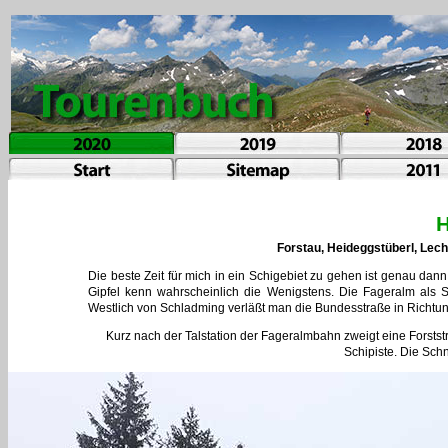
H
Forstau, Heideggstüberl, Lechn
Die beste Zeit für mich in ein Schigebiet zu gehen ist genau dann
Gipfel kenn wahrscheinlich die Wenigstens. Die Fageralm als Sch
Westlich von Schladming verläßt man die Bundesstraße in Richtun
Kurz nach der Talstation der Fageralmbahn zweigt eine Forststr
Schipiste. Die Sch