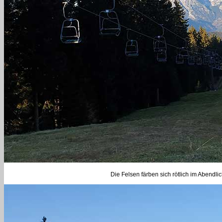
Die Felsen färben sich rötlich im Abendlic