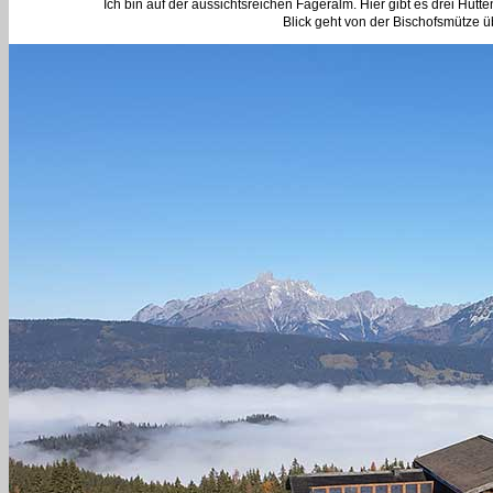
Ich bin auf der aussichtsreichen Fageralm. Hier gibt es drei Hütten
Blick geht von der Bischofsmütze ü