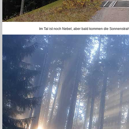
Im Tal ist noch Nebel, aber bald kommen die Sonnenstra