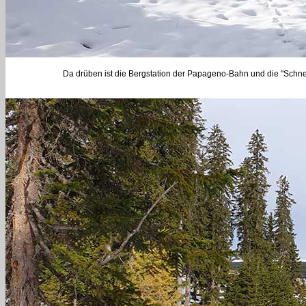
Da drüben ist die Bergstation der Papageno-Bahn und die "Schnee