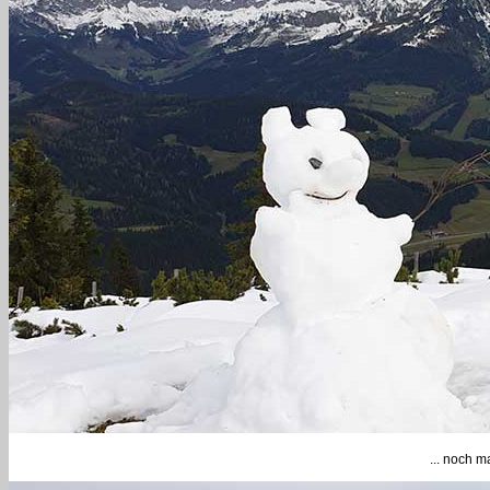
... noch m