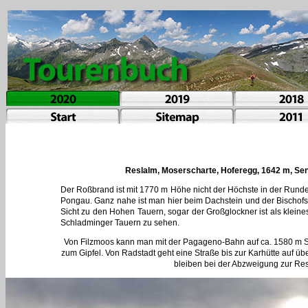
Reslalm, Moserscharte, Hoferegg, 1642 m, Sen
Der Roßbrand ist mit 1770 m Höhe nicht der Höchste in der Rund
Pongau. Ganz nahe ist man hier beim Dachstein und der Bischofs
Sicht zu den Hohen Tauern, sogar der Großglockner ist als kleine
Schladminger Tauern zu sehen.
Von Filzmoos kann man mit der Pagageno-Bahn auf ca. 1580 m Se
zum Gipfel. Von Radstadt geht eine Straße bis zur Karhütte auf üb
bleiben bei der Abzweigung zur Re