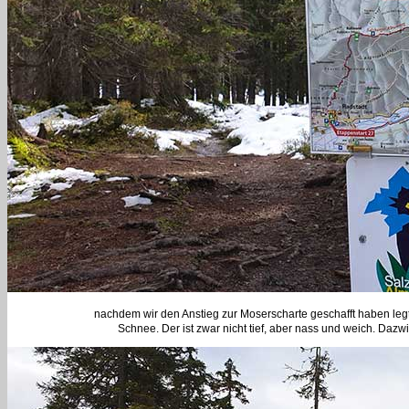
nachdem wir den Anstieg zur Moserscharte geschafft haben legt
Schnee. Der ist zwar nicht tief, aber nass und weich. Daz