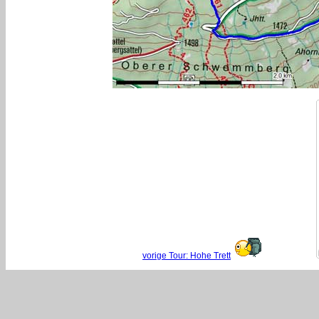
vorige Tour: Hohe Trett