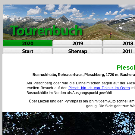
Plesc
Bosruckhütte, Rohrauerhaus, Pleschberg, 1720 m, Bacheral
Am Pleschberg oder wie die Einheimischen sagen auf der Ples
zweiten Besuch auf der
Plesch bin ich von Zirknitz im Osten
mi
Bosruckhütte im Norden als Ausgangspunkt gewählt.
Über Liezen und den Pyhrnpass bin ich mit dem Auto schnell am P
genug. Die Sicht geht zum War