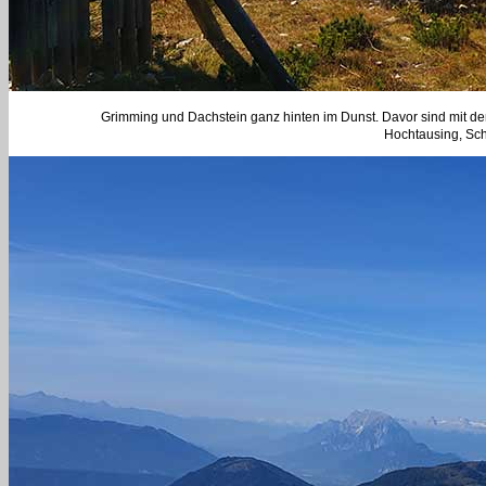
Grimming und Dachstein ganz hinten im Dunst. Davor sind mit de
Hochtausing, Sch