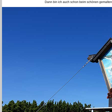
Dann bin ich auch schon beim schönen gemalten G