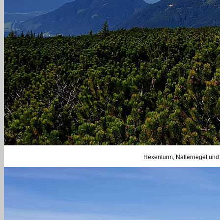
Hexenturm, Natterriegel und