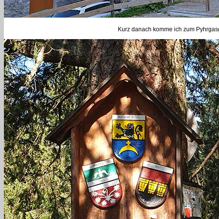
Kurz danach komme ich zum Pyhrgasgat