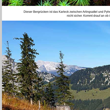
Dieser Bergrücken ist das Karleck zwischen Arlingsattel und Pyhr
nicht sicher. Kommt drauf an o