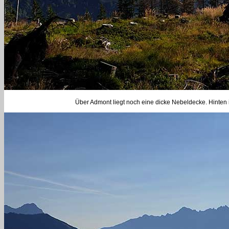
Über Admont liegt noch eine dicke Nebeldecke. Hinten i