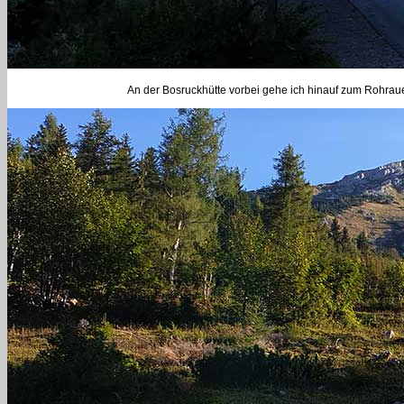
An der Bosruckhütte vorbei gehe ich hinauf zum Rohra