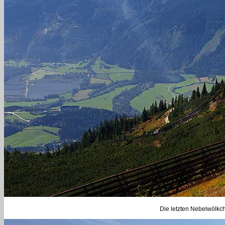
Die letzten Nebelwölkc