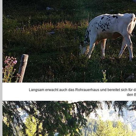
Langsam erwacht auch das Rohrauerhaus und bereitet sich für das M
den B