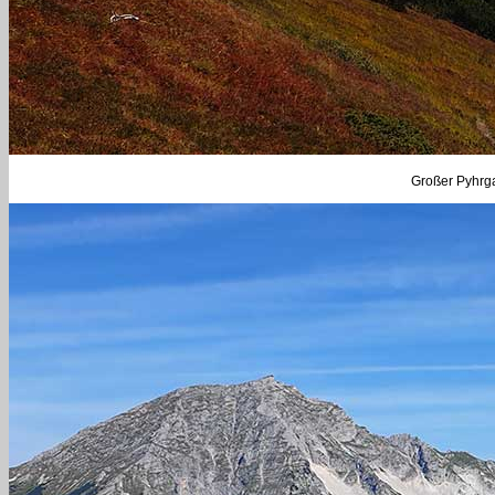
Großer Pyhrga