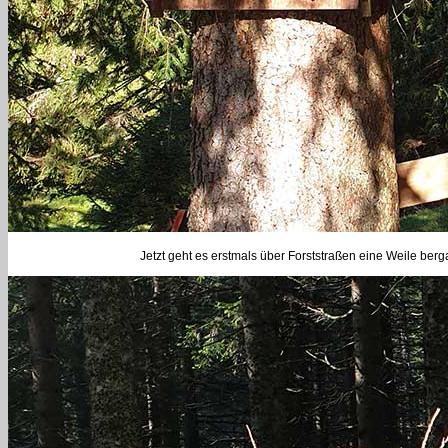
Jetzt geht es erstmals über Forststraßen eine Weile be