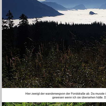
Hier zweigt der wanderwegvon der Forststraße ab. Da musst
gewesen wenn ich sie übersehen hätte. 