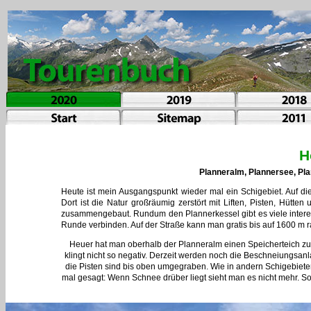
H
Planneralm, Plannersee, Pla
Heute ist mein Ausgangspunkt wieder mal ein Schigebiet. Auf die 
Dort ist die Natur großräumig zerstört mit Liften, Pisten, Hütt
zusammengebaut. Rundum den Plannerkessel gibt es viele interes
Runde verbinden. Auf der Straße kann man gratis bis auf 1600 m r
Heuer hat man oberhalb der Planneralm einen Speicherteich zu
klingt nicht so negativ. Derzeit werden noch die Beschneiungsan
die Pisten sind bis oben umgegraben. Wie in andern Schigebieten 
mal gesagt: Wenn Schnee drüber liegt sieht man es nicht mehr. S