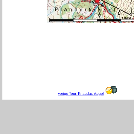
vorige Tour: Knaudachkogel