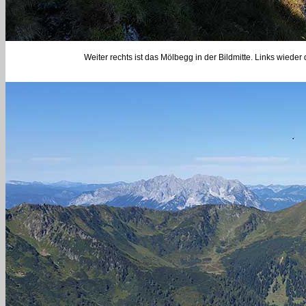
Weiter rechts ist das Mölbegg in der Bildmitte. Links wieder