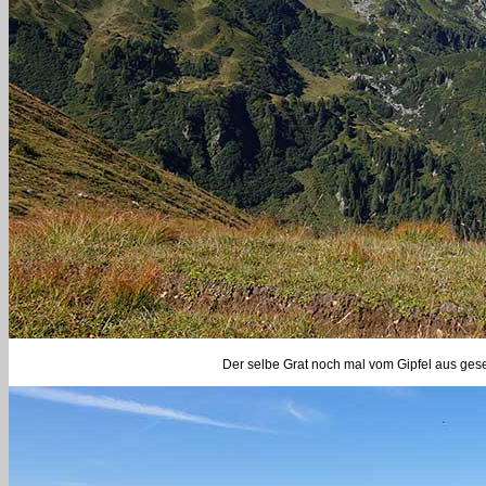
Der selbe Grat noch mal vom Gipfel aus ges