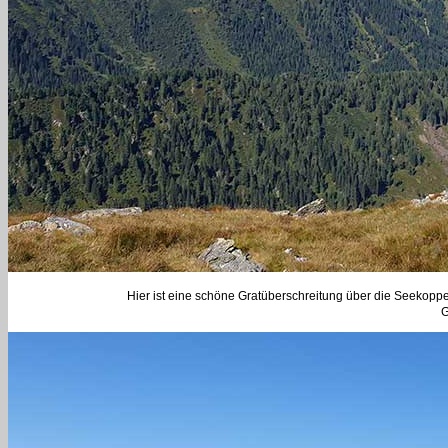
Hier ist eine schöne Gratüberschreitung über die Seekopp
G