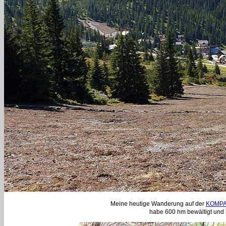
Meine heutige Wanderung auf der
KOMPA
habe 600 hm bewältigt und 