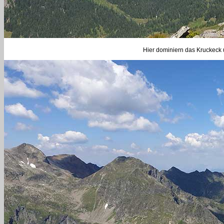
Hier dominiern das Kruckeck u