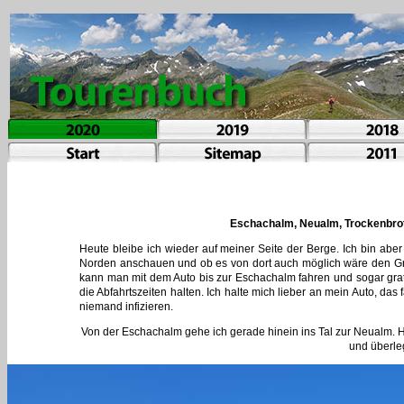
Eschachalm, Neualm, Trockenbrots
Heute bleibe ich wieder auf meiner Seite der Berge. Ich bin abe
Norden anschauen und ob es von dort auch möglich wäre den Gra
kann man mit dem Auto bis zur Eschachalm fahren und sogar grat
die Abfahrtszeiten halten. Ich halte mich lieber an mein Auto, d
niemand infizieren.
Von der Eschachalm gehe ich gerade hinein ins Tal zur Neualm. H
und überle