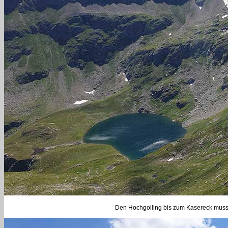
Den Hochgolling bis zum Kasereck muss i