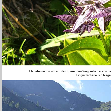
Ich gehe nur bis ich auf den querenden Weg treffe der von d
Lingnitzscharte. Ich bieg