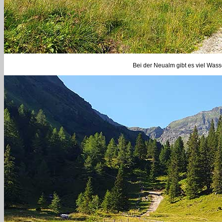
Bei der Neualm gibt es viel Wass