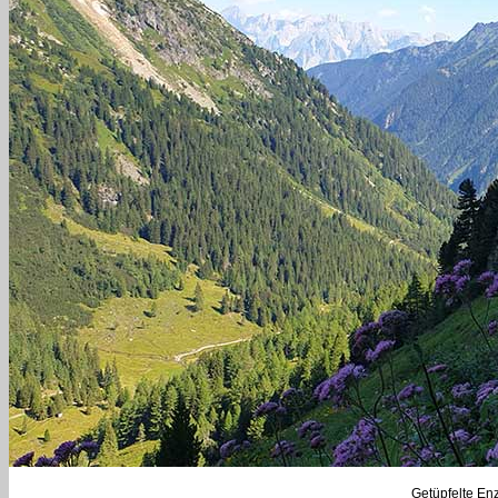
Getüpfelte Enz