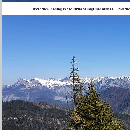
Hinter dem Radling in der Bildmitte liegt Bad Aussee. Links de