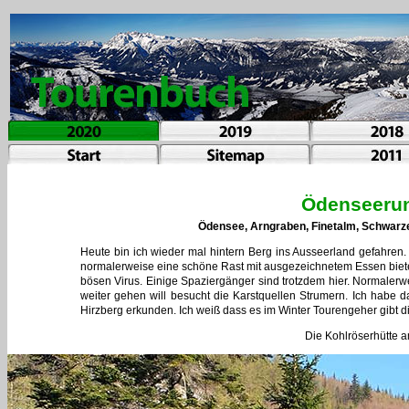
Ödenseerun
Ödensee, Arngraben, Finetalm, Schwarz
Heute bin ich wieder mal hintern Berg ins Ausseerland gefahren. 
normalerweise eine schöne Rast mit ausgezeichnetem Essen biete
bösen Virus. Einige Spaziergänger sind trotzdem hier. Normale
weiter gehen will besucht die Karstquellen Strumern. Ich hab
Hirzberg erkunden. Ich weiß dass es im Winter Tourengeher gibt d
Die Kohlröserhütte a