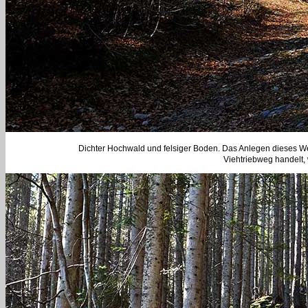
Dichter Hochwald und felsiger Boden. Das Anlegen dieses We
Viehtriebweg handelt, 