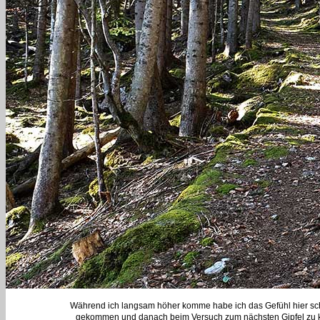
Während ich langsam höher komme habe ich das Gefühl hier scho
gekommen und danach beim Versuch zum nächsten Gipfel zu ko