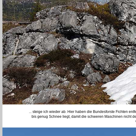
... steige ich wieder ab. Hier haben die Bundesforste Fichten en
bis genug Schnee liegt, damit die schweren Maschinen nicht de