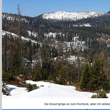
Da hinauf ginge es zum Hocheck, aber ich sinke