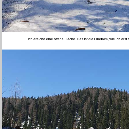
Ich ereiche eine offene Fläche. Das ist die Finetalm, wie ich ers