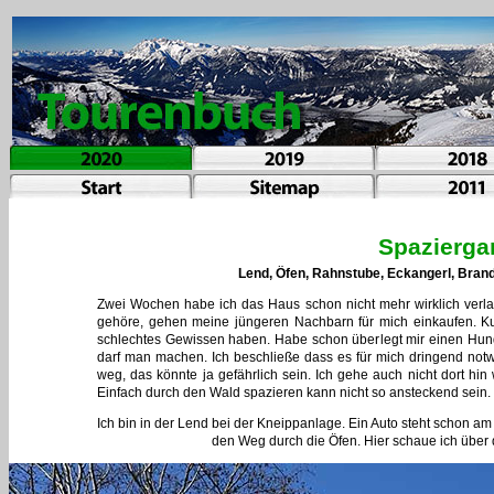
Spazierga
Lend, Öfen, Rahnstube, Eckangerl, Bra
Zwei Wochen habe ich das Haus schon nicht mehr wirklich verl
gehöre, gehen meine jüngeren Nachbarn für mich einkaufen. Ku
schlechtes Gewissen haben. Habe schon überlegt mir einen Hun
darf man machen. Ich beschließe dass es für mich dringend notw
weg, das könnte ja gefährlich sein. Ich gehe auch nicht dort hi
Einfach durch den Wald spazieren kann nicht so ansteckend sein.
Ich bin in der Lend bei der Kneippanlage. Ein Auto steht schon 
den Weg durch die Öfen. Hier schaue ich über 