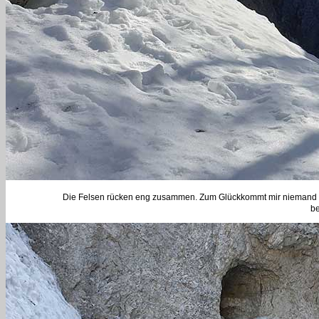
Die Felsen rücken eng zusammen. Zum Glückkommt mir niemand en
be