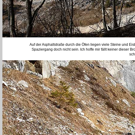
Auf der Asphaltstraße durch die Öfen liegen viele Steine und Ei
Spaziergang doch nicht sein. Ich hoffe mir fällt keiner dieser
sch