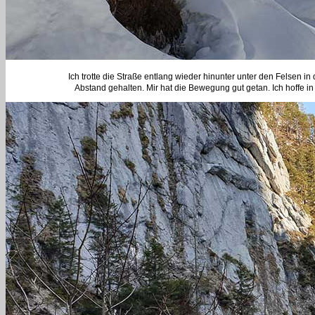
Ich trotte die Straße entlang wieder hinunter unter den Felsen
Abstand gehalten. Mir hat die Bewegung gut getan. Ich hoffe