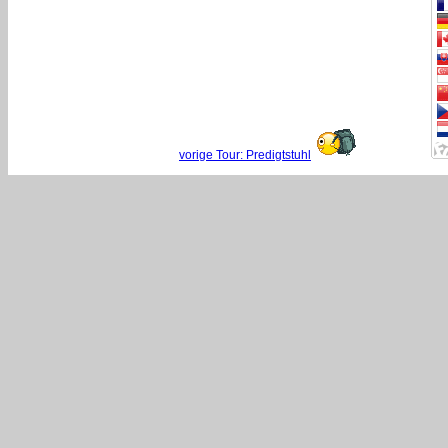
vorige Tour: Predigtstuhl