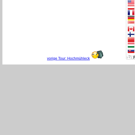
vorige Tour: Hochmühleck