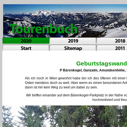
Geburtstagswand
P Bärenkogel, Ganzalm, Amundsenhöhe, 1
Als ich noch in Wien gewohnt habe bin ich des öfteren mit eine
Osten meistens doch zu weit. Aber wenn es einen besonderen Anla
dann ist mir kein Weg zu weit um dabei zu sein.
Wir treffen einander auf dem Bärenkogel-Parkplatz in der Nähe vo
hochmotiviert und fr