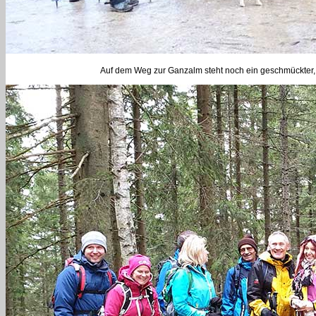
Auf dem Weg zur Ganzalm steht noch ein geschmückter, w