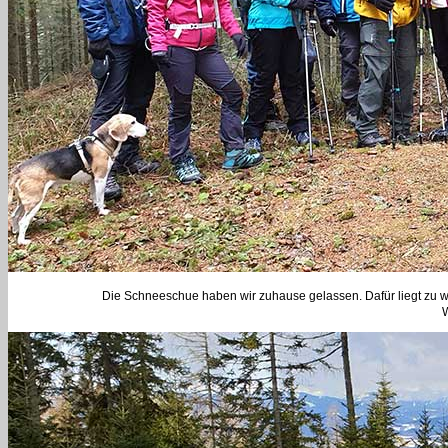
Die Schneeschue haben wir zuhause gelassen. Dafür liegt zu w
W