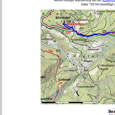
Meine heutige Wanderung auf der
KOMPASS
habe 750 hm bewältigt u