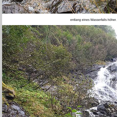
entlang eines Wasserfalls höher