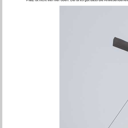
Platz ist nicht viel hier oben. Da ist es gut dass die Anwesenden