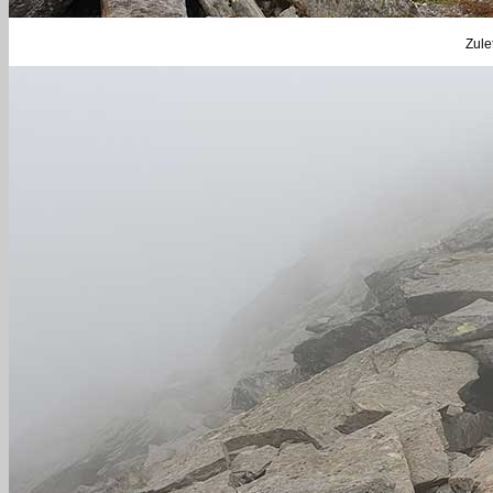
Zulet