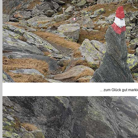
... zum Glück gut marki