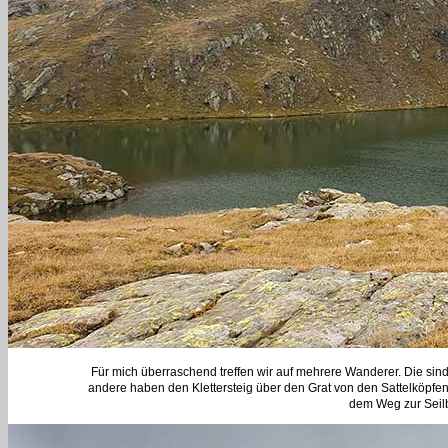
Für mich überraschend treffen wir auf mehrere Wanderer. Die si
andere haben den Klettersteig über den Grat von den Sattelköpfen
dem Weg zur Seil