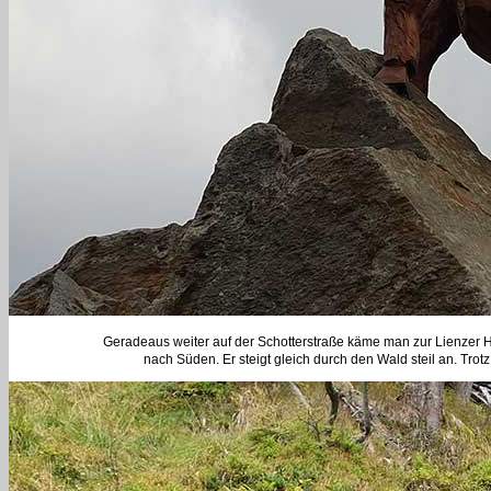
Geradeaus weiter auf der Schotterstraße käme man zur Lienzer 
nach Süden. Er steigt gleich durch den Wald steil an. Tr