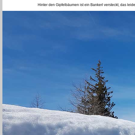
Hinter den Gipfelbäumen ist ein Bankerl versteckt, das leid