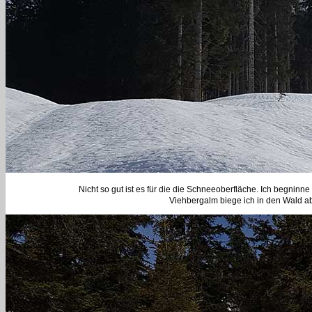
Nicht so gut ist es für die die Schneeoberfläche. Ich begninn
Viehbergalm biege ich in den Wald ab.