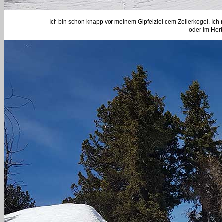
Ich bin schon knapp vor meinem Gipfelziel dem Zellerkogel. I
oder im Her