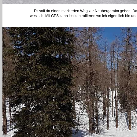
Es soll da einen markierten Weg zur Neubergeralm geben. Davo
westlich. Mit GPS kann ich kontrollieren wo ich eigentlich bin un