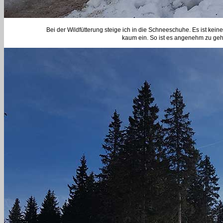
Bei der Wildfütterung steige ich in die Schneeschuhe. Es ist kei
kaum ein. So ist es angenehm zu gehe