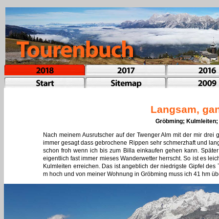
Langsam, gan
Gröbming; Kulmleiten
Nach meinem Ausrutscher auf der Twenger Alm mit der mir drei 
immer gesagt dass gebrochene Rippen sehr schmerzhaft und langwie
schon froh wenn ich bis zum Billa einkaufen gehen kann. Später
eigentlich fast immer mieses Wanderwetter herrscht. So ist es leic
Kulmleiten erreichen. Das ist angeblich der niedrigste Gipfel de
m hoch und von meiner Wohnung in Gröbming muss ich 41 hm überw