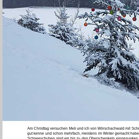
Am Christtag versuchen Meli und ich von Wörschachwald mit Schne
gut kenne und schon mehrfach, meistens im Winter gemacht habe.
Schneeschuhen sind wir bis zu den Oberschenkeln eingesunken. 