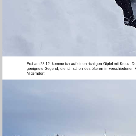
Erst am 28.12. komme ich auf einen richtigen Gipfel mit Kreu
geeignete Gegend, die ich schon des öfteren in verschiedenen V
Mitterndorf.