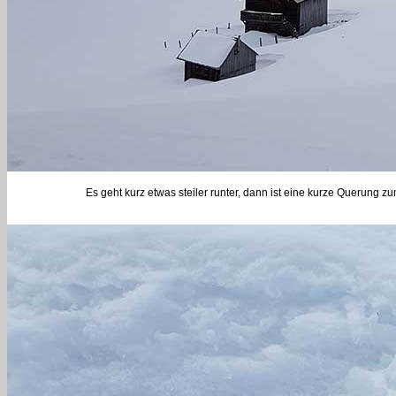
Es geht kurz etwas steiler runter, dann ist eine kurze Querung z