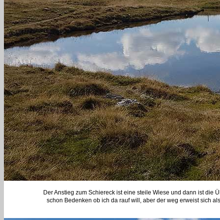
Der Anstieg zum Schiereck ist eine steile Wiese und dann ist die 
schon Bedenken ob ich da rauf will, aber der weg erweist sich als