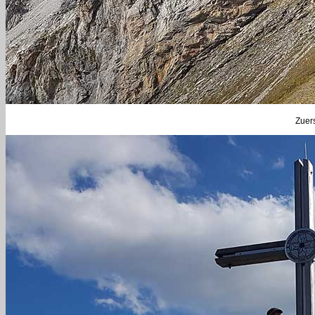
Zuers