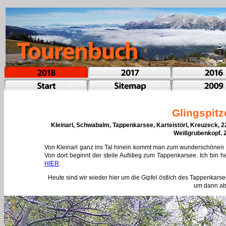
Glingspit
Kleinarl, Schwabalm, Tappenkarsee, Karteistörl, Kreuzeck, 2
Weißgrubenkopf, 
Von Kleinarl ganz ins Tal hinein kommt man zum wunderschönen J
Von dort beginnt der steile Aufstieg zum Tappenkarsee. Ich bin
HIER
.
Heute sind wir wieder hier um die Gipfel östlich des Tappenkar
um dann abe