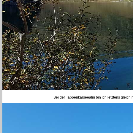
Bei der Tappenkarseealm bin ich letztens gleic