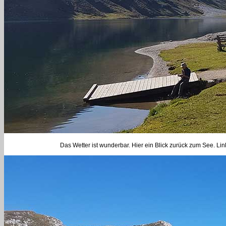
Das Wetter ist wunderbar. Hier ein Blick zurück zum See. L