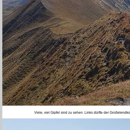
Viele, viel Gipfel sind zu sehen. Links dürfte der Großelendk