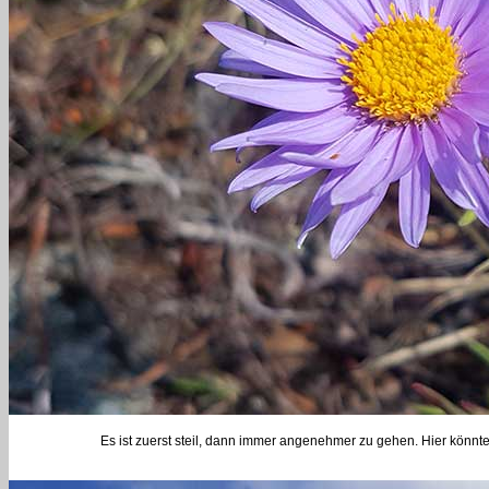
Es ist zuerst steil, dann immer angenehmer zu gehen. Hier könnte