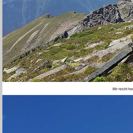
Mir reicht h