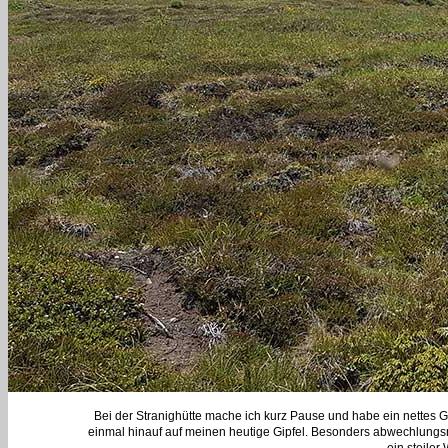
Bei der Stranighütte mache ich kurz Pause und habe ein nettes Ge
einmal hinauf auf meinen heutige Gipfel. Besonders abwechlungsre