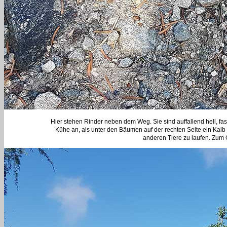
Hier stehen Rinder neben dem Weg. Sie sind auffallend hell, fas
Kühe an, als unter den Bäumen auf der rechten Seite ein Kalb 
anderen Tiere zu laufen. Zum 