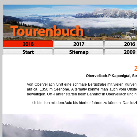
Obervellach-P Kaponigtal, Str
Von Obervellach führt eine schmale Bergstraße mit vielen Kurve
auf ca. 1350 m Seehöhe. Alternativ könnte man auch vom Ortste
bewältigen. Öffi-Fahrer starten beim Bahnhof in Obervellach und
Ich bin froh mit dem Auto bis hierher fahren zu können. Das let