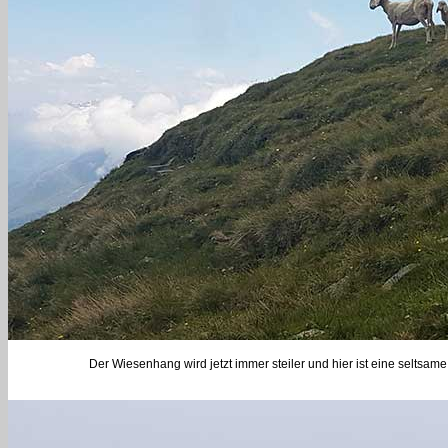
Der Wiesenhang wird jetzt immer steiler und hier ist eine seltsa