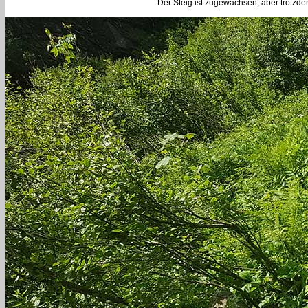
Der Steig ist zugewachsen, aber trotzdem