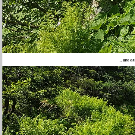
... und d