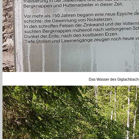
Das Wasser des Giglachbache