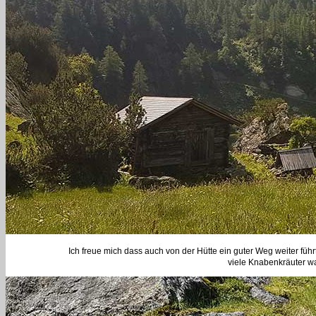
Ich freue mich dass auch von der Hütte ein guter Weg weiter führ
viele Knabenkräuter w