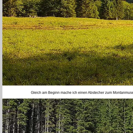
Gleich am Beginn mache ich einen Abstecher zum Montanmuseum