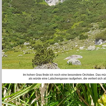
Im hohen Gras finde ich noch eine besondere Orchidee. Das müss
als würde eine Latschengasse raufgehen, die verliert sich ab