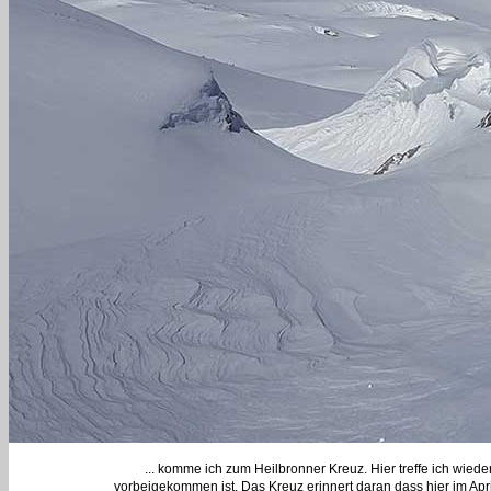
... komme ich zum Heilbronner Kreuz. Hier treffe ich wiede
vorbeigekommen ist. Das Kreuz erinnert daran dass hier im Apr