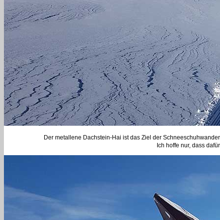
Der metallene Dachstein-Hai ist das Ziel der Schneeschuhwanderr
Ich hoffe nur, dass daf