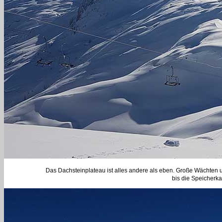
Das Dachsteinplateau ist alles andere als eben. Große Wächten
bis die Speicherkar