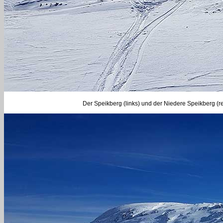
Der Speikberg (links) und der Niedere Speikberg (rec