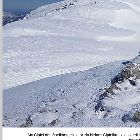
Am Gipfel des Speikberges steht ein kleines Gipfelkreuz, das nett mit