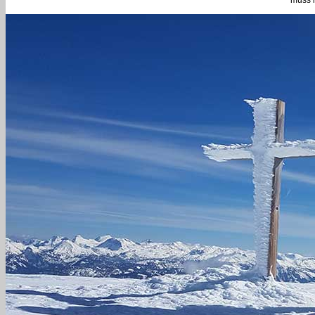
muss n