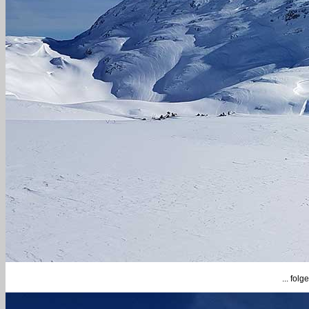
... fol