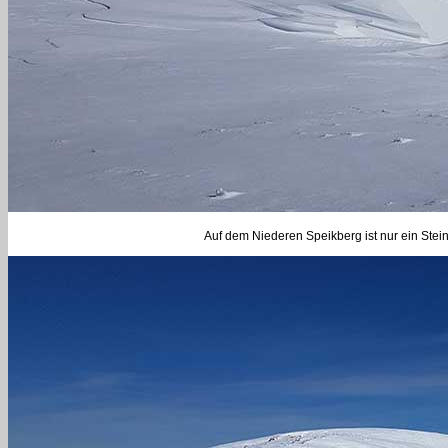
Auf dem Niederen Speikberg ist nur ein Stein