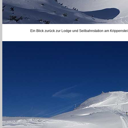
Ein Blick zurück zur Lodge und Seilbahnstation am Krippenstein.