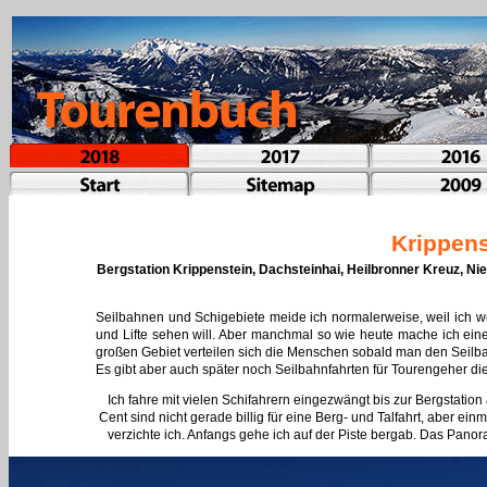
Krippens
Bergstation Krippenstein, Dachsteinhai, Heilbronner Kreuz, Ni
Seilbahnen und Schigebiete meide ich normalerweise, weil ich 
und Lifte sehen will. Aber manchmal so wie heute mache ich eine
großen Gebiet verteilen sich die Menschen sobald man den Seilbah
Es gibt aber auch später noch Seilbahnfahrten für Tourengeher d
Ich fahre mit vielen Schifahrern eingezwängt bis zur Bergstatio
Cent sind nicht gerade billig für eine Berg- und Talfahrt, aber einm
verzichte ich. Anfangs gehe ich auf der Piste bergab. Das Panor