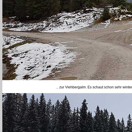
... zur Viehbergalm. Es schaut schon sehr winte