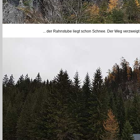
... der Rahnstube liegt schon Schnee. Der Weg verzweigt 