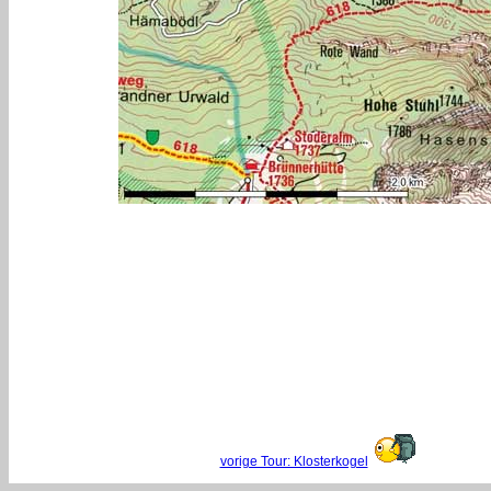
vorige Tour: Klosterkogel