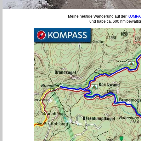
Meine heutige Wanderung auf der
KOMPAS
und habe ca. 600 hm bewältigt