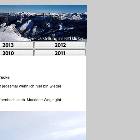
rücke
ch jedesmal wenn ich hier bin wieder
Ebenbachtal ab. Markierte Wege gibt