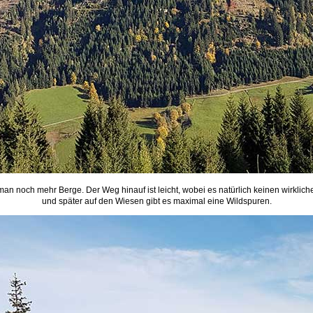
 man noch mehr Berge. Der Weg hinauf ist leicht, wobei es natürlich keinen wirklic
und später auf den Wiesen gibt es maximal eine Wildspuren.