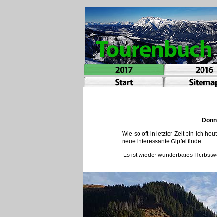
Donn
Wie so oft in letzter Zeit bin ich 
neue interessante Gipfel finde.
Es ist wieder wunderbares Herbstwe