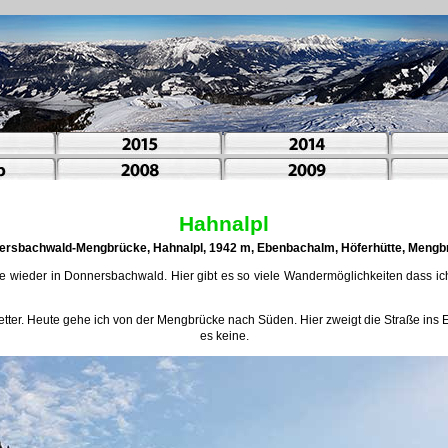
Hahnalpl
ersbachwald-Mengbrücke, Hahnalpl, 1942 m, Ebenbachalm, Höferhütte, Mengb
heute wieder in Donnersbachwald. Hier gibt es so viele Wandermöglichkeiten dass i
tter. Heute gehe ich von der Mengbrücke nach Süden. Hier zweigt die Straße ins 
es keine.