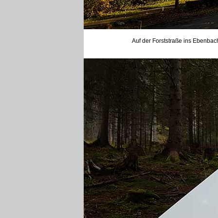
Auf der Forststraße ins Ebenbac