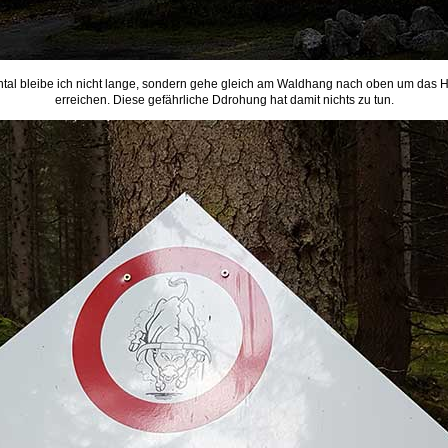
htal bleibe ich nicht lange, sondern gehe gleich am Waldhang nach oben um das Ha
erreichen. Diese gefährliche Ddrohung hat damit nichts zu tun.