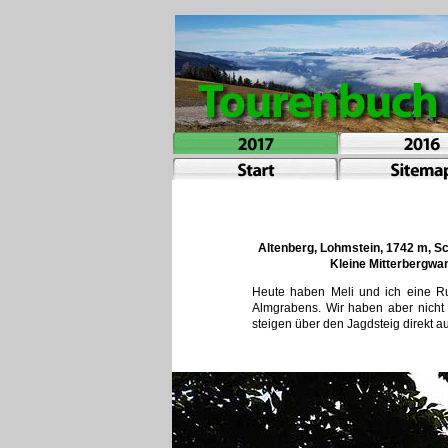
Altenberg, Lohmstein, 1742 m, S
Kleine Mitterbergwa
Heute haben Meli und ich eine R
Almgrabens. Wir haben aber nicht 
steigen über den Jagdsteig direkt a