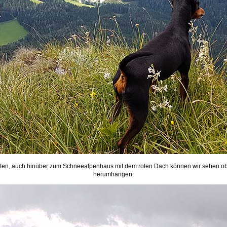
h unten, auch hinüber zum Schneealpenhaus mit dem roten Dach können wir sehen
herumhängen.