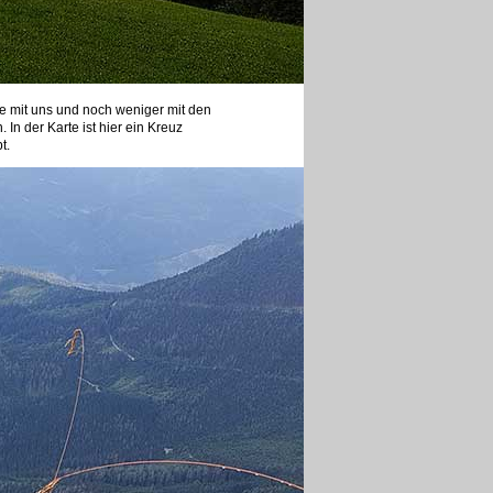
e mit uns und noch weniger mit den
 In der Karte ist hier ein Kreuz
t.