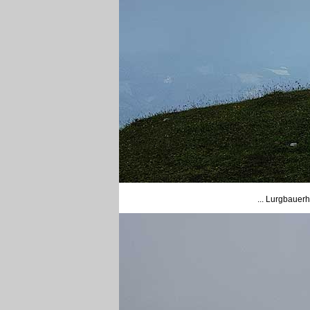
... Lurgbauerh