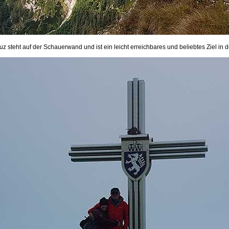
z steht auf der Schauerwand und ist ein leicht erreichbares und beliebtes Ziel in d