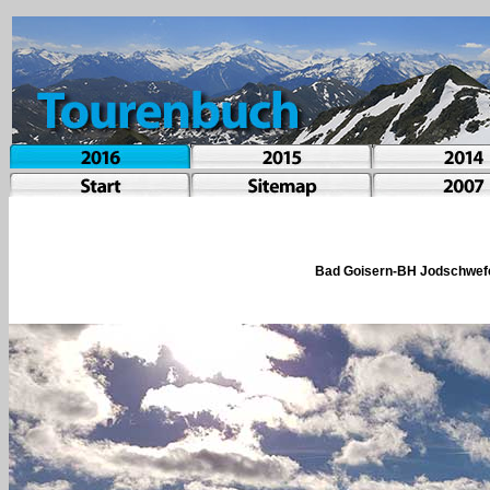
Bad Goisern-BH Jodschwefel