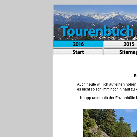
E
Auch heute will ich auf einen hohen
es nicht so schlimm hoch hinauf zu k
Knapp unterhalb der Enzianhütte be