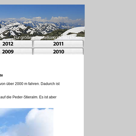
te
 von über 2000 m fahren. Dadurch ist
auf die Peder-Stieralm. Es ist aber