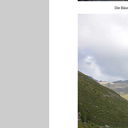
Die Bäum