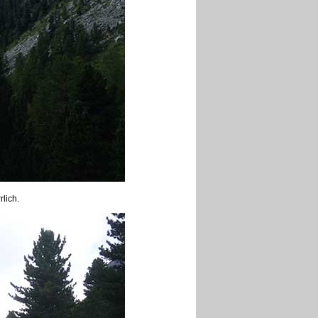
lich.