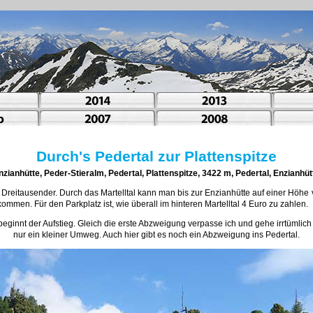
Durch's Pedertal zur Plattenspitze
nzianhütte, Peder-Stieralm, Pedertal, Plattenspitze, 3422 m, Pedertal, Enzianhüt
 Dreitausender. Durch das Martelltal kann man bis zur Enzianhütte auf einer Höhe
ommen. Für den Parkplatz ist, wie überall im hinteren Martelltal 4 Euro zu zahlen.
ginnt der Aufstieg. Gleich die erste Abzweigung verpasse ich und gehe irrtümlich 
nur ein kleiner Umweg. Auch hier gibt es noch ein Abzweigung ins Pedertal.