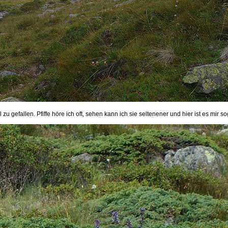
u gefallen. Pfiffe höre ich oft, sehen kann ich sie seltenener und hier ist es mir s