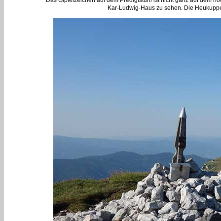
Das Gipfelzeichen auf dem Predigtstuhl ist nicht ganz auf dem höc
Kar-Ludwig-Haus zu sehen. Die Heukuppe a