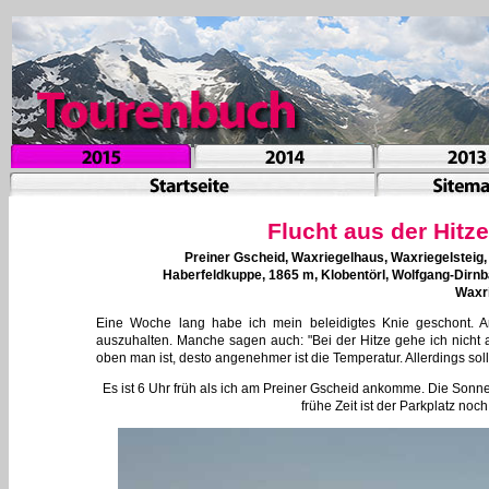
Flucht aus der Hitz
Preiner Gscheid, Waxriegelhaus, Waxriegelsteig,
Haberfeldkuppe, 1865 m, Klobentörl, Wolfgang-Dirnb
Waxri
Eine Woche lang habe ich mein beleidigtes Knie geschont. A
auszuhalten. Manche sagen auch: "Bei der Hitze gehe ich nicht a
oben man ist, desto angenehmer ist die Temperatur. Allerdings sol
Es ist 6 Uhr früh als ich am Preiner Gscheid ankomme. Die Sonn
frühe Zeit ist der Parkplatz noch