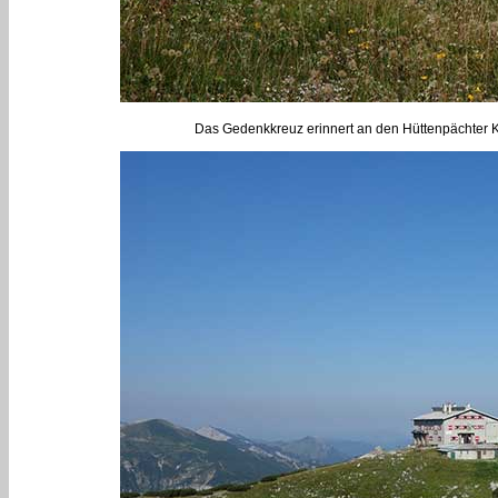
Das Gedenkkreuz erinnert an den Hüttenpächter Ka