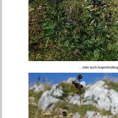
... oder auch Augentrostkog