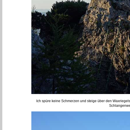
Ich spüre keine Schmerzen und steige über den Waxriegels
Schlangenweg