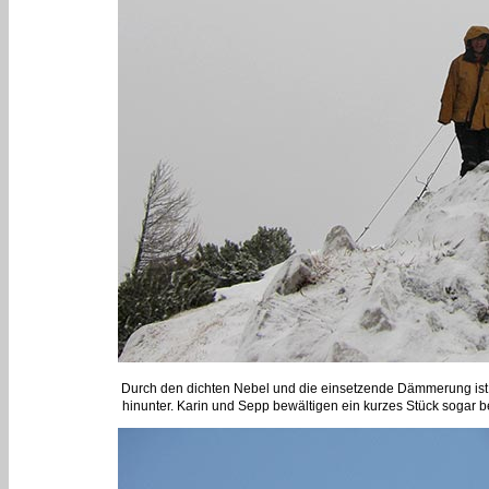
Durch den dichten Nebel und die einsetzende Dämmerung ist es 
hinunter. Karin und Sepp bewältigen ein kurzes Stück sogar be