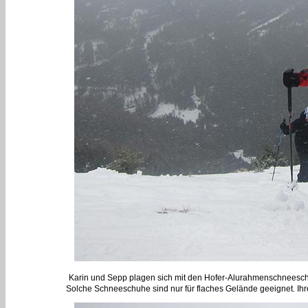
Karin und Sepp plagen sich mit den Hofer-Alurahmenschneeschuh
Solche Schneeschuhe sind nur für flaches Gelände geeignet. Ihre 