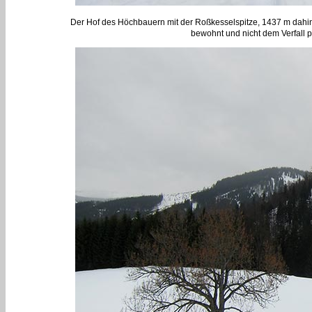
Der Hof des Höchbauern mit der Roßkesselspitze, 1437 m dahint
bewohnt und nicht dem Verfall p