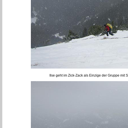
Ilse geht im Zick-Zack als Einzige der Gruppe mit 