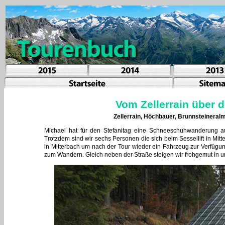
Vom Zellerrain über 
Zellerrain, Höchbauer, Brunnsteineral
Michael hat für den Stefanitag eine Schneeschuhwanderung au
Trotzdem sind wir sechs Personen die sich beim Sessellift in Mitt
in Mitterbach um nach der Tour wieder ein Fahrzeug zur Verfügu
zum Wandern. Gleich neben der Straße steigen wir frohgemut in