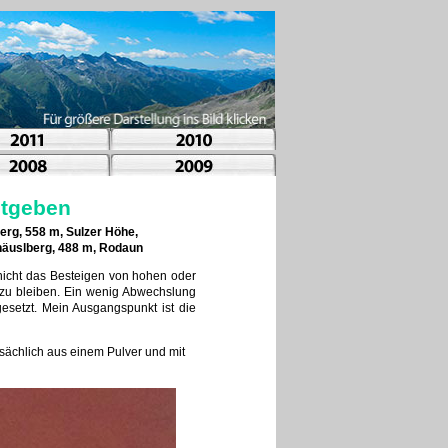
utgeben
erg, 558 m, Sulzer Höhe,
rhäuslberg, 488 m, Rodaun
nicht das Besteigen von hohen oder
d zu bleiben. Ein wenig Abwechslung
esetzt. Mein Ausgangspunkt ist die
tsächlich aus einem Pulver und mit