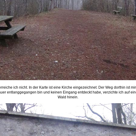
eiche ich nicht. In der Karte ist eine Kirche eingezeichnet. Der Weg dorthin ist mi
uer entlanggegangen bin und keinen Eingang entdeckt habe, verzichte ich auf ei
Wald hinein.