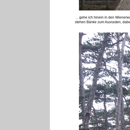
... gehe ich hinein in den Wienerwa
stehen Bänke zum Ausrasten, dabei 