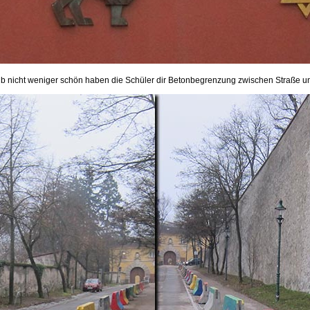
lb nicht weniger schön haben die Schüler dir Betonbegrenzung zwischen Straße un