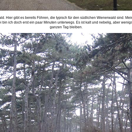
ld. Hier gibt es bereits Föhren, die typisch für den südlichen Wienerwald sind. Mein
bin ich doch erst ein paar Minuten unterwegs. Es ist kalt und nebelig, aber wenigs
ganzen Tag bleiben.