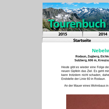
Nebelw
Rodaun, Zugberg, Eichko
Sulzberg, 606 m, Kreuzsa
Heute gibt es wieder eine Folge d
neuen Gipfeln das Ziel. Es geht mi
kann trotzdem nicht schaden, dahe
Endstelle der Linie 60 in Rodaun.
An der Mauer eines Wohnbaus in de