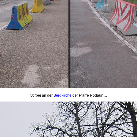
Vorbei an der
Bergkirche
der Pfarre Rodaun ...